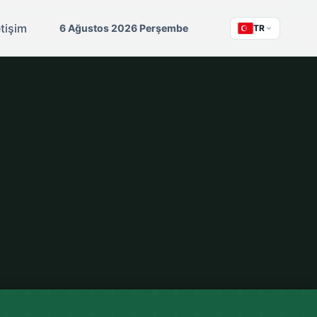
etişim
6 Ağustos 2026 Perşembe
TR