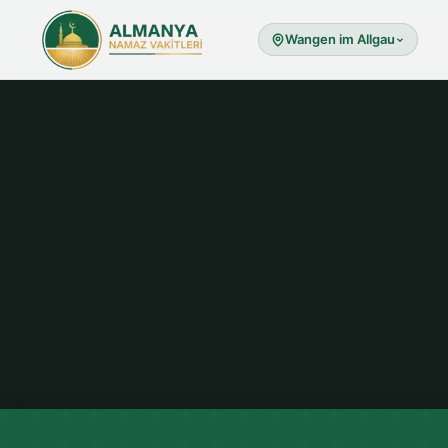
Wangen im Allgau