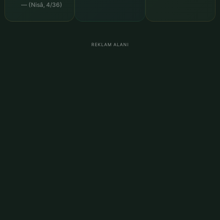
— (Nisâ, 4/36)
REKLAM ALANI