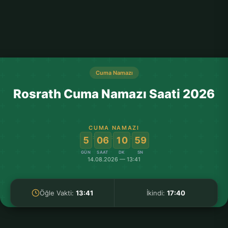
Cuma Namazı
Rosrath Cuma Namazı Saati 2026
CUMA NAMAZI
:
:
:
5
06
10
59
GÜN
SAAT
DK
SN
14.08.2026 — 13:41
Öğle Vakti:
13:41
İkindi:
17:40