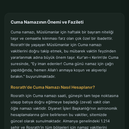
Cuma Namazının Önemi ve Fazileti
Cuma namazı, Müslümanlar için haftalık bir bayram niteliği
taşır ve cemaatle kılınması farz olan çok özel bir ibadettir.
Rosrath'de yaşayan Müslümanlar için Cuma namazı
vakitlerini doğru takip etmek, bu mübarek vaktin feyzinden
yararlanmak adına büyük önem taşır. Kur'an-ı Kerim'de Cuma
suresinde, "Ey iman edenler! Cuma günü namaz için çağrı
yapıldığında, hemen Allah'ı anmaya koşun ve alışverişi
bırakın." buyurulmaktadır.
Rosrath'de Cuma Namazı Nasıl Hesaplanır?
Rosrath için Cuma namazı saati, güneşin tam tepe noktasına
ulaşıp batıya doğru eğilmeye başladığı (zeval) vakit olan
öğle namazı vaktidir. Diyanet İşleri Başkanlığı'nın astronomik
hesaplamalarına göre belirlenen bu vakitler, sitemizde
güncel olarak sunulmaktadır. Almanya genelindeki 1.214
şehir ve Rosrath'in tüm bölgeleri için namaz vakitlerini