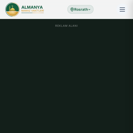
Rosrath
REKLAM ALANI