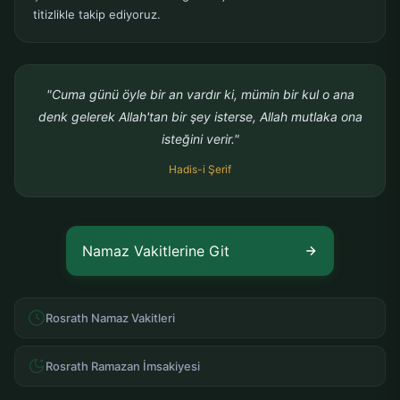
titizlikle takip ediyoruz.
"Cuma günü öyle bir an vardır ki, mümin bir kul o ana
denk gelerek Allah'tan bir şey isterse, Allah mutlaka ona
isteğini verir."
Hadis-i Şerif
Namaz Vakitlerine Git
Rosrath Namaz Vakitleri
Rosrath Ramazan İmsakiyesi