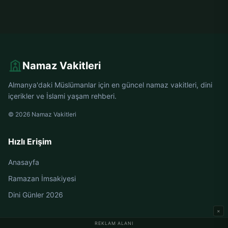
Namaz Vakitleri
Almanya'daki Müslümanlar için en güncel namaz vakitleri, dini
içerikler ve İslami yaşam rehberi.
© 2026 Namaz Vakitleri
Hızlı Erişim
Anasayfa
Ramazan İmsakiyesi
Dini Günler 2026
×
REKLAM ALANI
Almanya Namaz Vakitleri