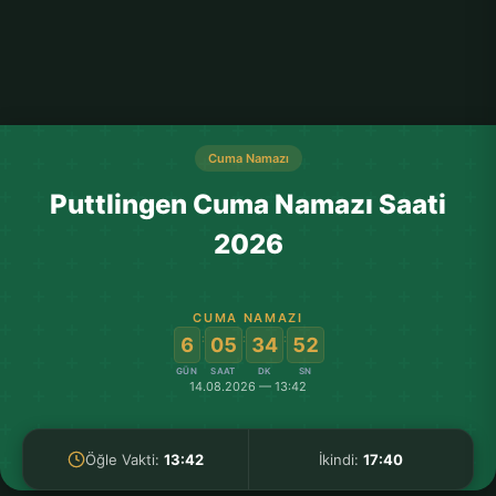
Cuma Namazı
Puttlingen Cuma Namazı Saati
2026
CUMA NAMAZI
:
:
:
6
05
34
52
GÜN
SAAT
DK
SN
14.08.2026 — 13:42
Öğle Vakti:
13:42
İkindi:
17:40