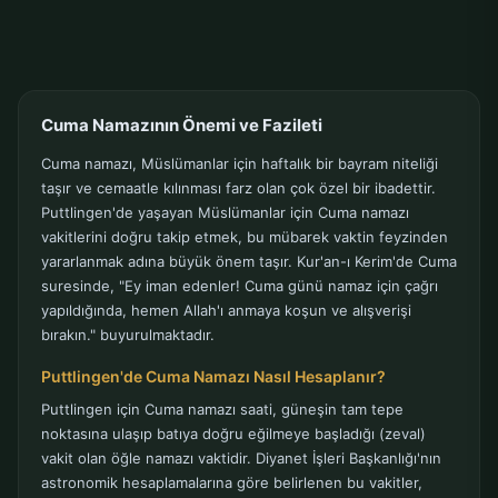
Cuma Namazının Önemi ve Fazileti
Cuma namazı, Müslümanlar için haftalık bir bayram niteliği
taşır ve cemaatle kılınması farz olan çok özel bir ibadettir.
Puttlingen'de yaşayan Müslümanlar için Cuma namazı
vakitlerini doğru takip etmek, bu mübarek vaktin feyzinden
yararlanmak adına büyük önem taşır. Kur'an-ı Kerim'de Cuma
suresinde, "Ey iman edenler! Cuma günü namaz için çağrı
yapıldığında, hemen Allah'ı anmaya koşun ve alışverişi
bırakın." buyurulmaktadır.
Puttlingen'de Cuma Namazı Nasıl Hesaplanır?
Puttlingen için Cuma namazı saati, güneşin tam tepe
noktasına ulaşıp batıya doğru eğilmeye başladığı (zeval)
vakit olan öğle namazı vaktidir. Diyanet İşleri Başkanlığı'nın
astronomik hesaplamalarına göre belirlenen bu vakitler,