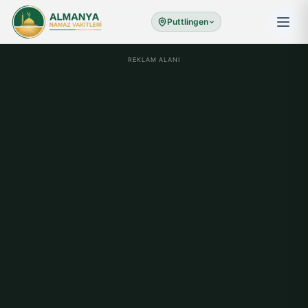
Puttlingen
REKLAM ALANI