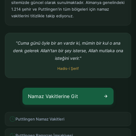
sitemizde güncel olarak sunulmaktadır. Almanya genelindeki
1.214 şehir ve Puttlingen'in tüm bölgeleri için namaz
vakitlerini titizlikle takip ediyoruz.
"Cuma günü öyle bir an vardır ki, mümin bir kul o ana
denk gelerek Allah'tan bir şey isterse, Allah mutlaka ona
isteğini verir."
Hadis-i Şerif
Namaz Vakitlerine Git
Puttlingen Namaz Vakitleri
Puttlingen Ramazan İmsakiyesi