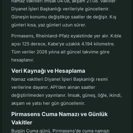
namaz vakitleri imsak 04:08, akşam 21:08. Vakitler
Diyanet İşleri Başkanlığı verileriyle güncellenir.
Güneşin konumu değiştikçe saatler de değişir. Kış
günleri kısa, yaz günleri uzun sürer.
Pirmasens, Rheinland-Pfalz eyaletinde yer alır. Kıble
açısı 125 derece, Kabe'ye uzaklık 4.194 kilometre.
Tüm veriler 2026 yılına ait güncel takvime göre
hesaplanır.
Veri Kaynağı ve Hesaplama
Namaz vakitleri Diyanet İşleri Başkanlığı resmi
verilerine dayanır. API'den alınan saatler
değiştirilmeden yayınlanır. İmsak, güneş, öğle, ikindi,
akşam ve yatsı her gün güncellenir.
Pirmasens Cuma Namazı ve Günlük
Vakitler
Bugün Cuma günü. Pirmasens'de cuma namazı