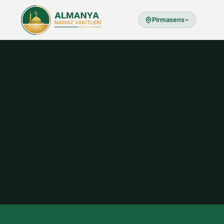
Pirmasens