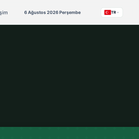
işim
6 Ağustos 2026 Perşembe
TR