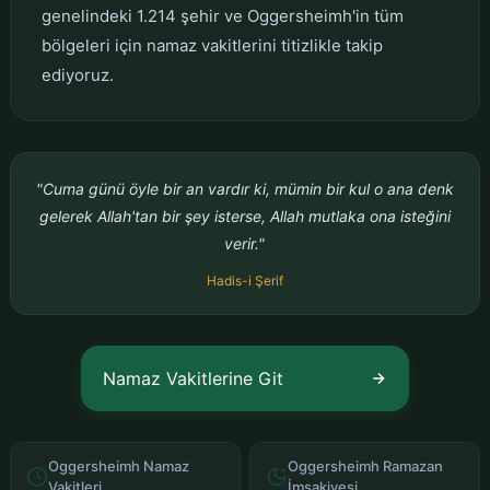
genelindeki 1.214 şehir ve Oggersheimh'in tüm
bölgeleri için namaz vakitlerini titizlikle takip
ediyoruz.
"Cuma günü öyle bir an vardır ki, mümin bir kul o ana denk
gelerek Allah'tan bir şey isterse, Allah mutlaka ona isteğini
verir."
Hadis-i Şerif
Namaz Vakitlerine Git
Oggersheimh Namaz
Oggersheimh Ramazan
Vakitleri
İmsakiyesi