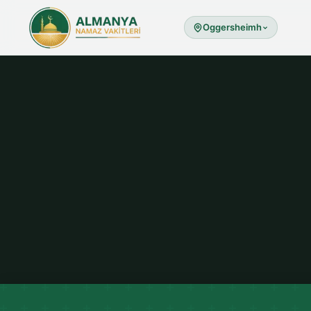
Oggersheimh