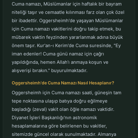
Cuma namazı, Müslümanlar için haftalık bir bayram
niteliği taşır ve cemaatle kılınması farz olan çok özel
bir ibadettir. Oggersheimh'de yaşayan Müslümanlar
için Cuma namazı vakitlerini doğru takip etmek, bu
mübarek vaktin feyzinden yararlanmak adına büyük
önem taşır. Kur'an-ı Kerim'de Cuma suresinde, "Ey
iman edenler! Cuma günü namaz için çağrı
yapıldığında, hemen Allah'ı anmaya koşun ve
alışverişi bırakın." buyurulmaktadır.
Oggersheimh'de Cuma Namazı Nasıl Hesaplanır?
Oggersheimh için Cuma namazı saati, güneşin tam
tepe noktasına ulaşıp batıya doğru eğilmeye
başladığı (zeval) vakit olan öğle namazı vaktidir.
Diyanet İşleri Başkanlığı'nın astronomik
hesaplamalarına göre belirlenen bu vakitler,
sitemizde güncel olarak sunulmaktadır. Almanya