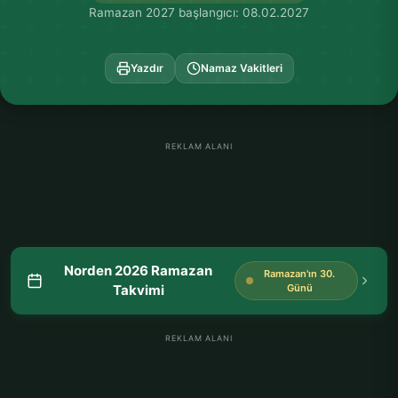
Ramazan 2027 başlangıcı: 08.02.2027
Yazdır
Namaz Vakitleri
REKLAM ALANI
Norden 2026 Ramazan
Ramazan'ın 30.
Takvimi
Günü
REKLAM ALANI