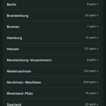
Berlin
8 şehir
Brandenburg
30 şehir
Bremen
7 şehir
Hamburg
10 şehir
Hessen
121 şehir
Mecklenburg-Vorpommern
8 şehir
Niedersachsen
134 şehir
Nordrhein-Westfalen
309 şehir
Rheinland-Pfalz
74 şehir
Saarland
20 şehir