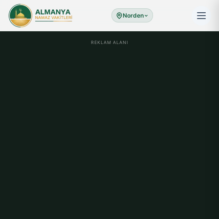
Norden
REKLAM ALANI