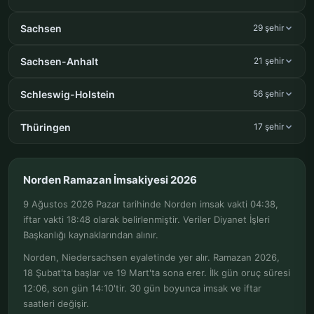
Sachsen
29 şehir
Sachsen-Anhalt
21 şehir
Schleswig-Holstein
56 şehir
Thüringen
17 şehir
Norden Ramazan İmsakiyesi 2026
9 Ağustos 2026 Pazar tarihinde Norden imsak vakti 04:38,
iftar vakti 18:48 olarak belirlenmiştir. Veriler Diyanet İşleri
Başkanlığı kaynaklarından alınır.
Norden, Niedersachsen eyaletinde yer alır. Ramazan 2026,
18 Şubat'ta başlar ve 19 Mart'ta sona erer. İlk gün oruç süresi
12:06, son gün 14:10'tir. 30 gün boyunca imsak ve iftar
saatleri değişir.