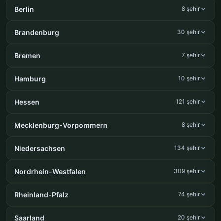
Berlin
8 şehir
Brandenburg
30 şehir
Bremen
7 şehir
Hamburg
10 şehir
Hessen
121 şehir
Mecklenburg-Vorpommern
8 şehir
Niedersachsen
134 şehir
Nordrhein-Westfalen
309 şehir
Rheinland-Pfalz
74 şehir
Saarland
20 şehir