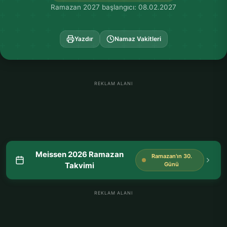
Ramazan 2027 başlangıcı: 08.02.2027
Yazdır
Namaz Vakitleri
REKLAM ALANI
Meissen 2026 Ramazan
Ramazan'ın 30.
Takvimi
Günü
REKLAM ALANI