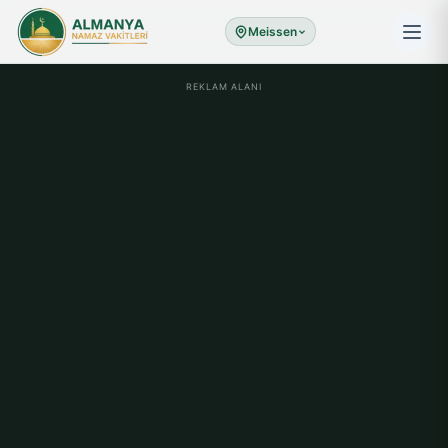
Meissen
REKLAM ALANI