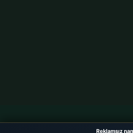
Namaz Vakitleri
Hızlı Eriş
Reklamsız nam