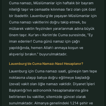
Cuma namazı, Müslümanlar için haftalık bir bayram
niteliği taşır ve cemaatle kılınması farz olan çok özel
bir ibadettir. Lauenburg'de yaşayan Müslümanlar için
Cuma namazı vakitlerini doğru takip etmek, bu
mübarek vaktin feyzinden yararlanmak adına büyük
önem taşır. Kur'an-ı Kerim'de Cuma suresinde, "Ey
iman edenler! Cuma günü namaz için çağrı
yapıldığında, hemen Allah'ı anmaya koşun ve
alışverişi bırakın." buyurulmaktadır.
Lauenburg'de Cuma Namazı Nasıl Hesaplanır?
Lauenburg için Cuma namazı saati, güneşin tam tepe
noktasına ulaşıp batıya doğru eğilmeye başladığı
(zeval) vakit olan öğle namazı vaktidir. Diyanet İşleri
Başkanlığı'nın astronomik hesaplamalarına göre
belirlenen bu vakitler, sitemizde güncel olarak
sunulmaktadır. Almanya genelindeki 1.214 şehir ve