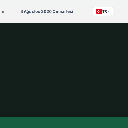
şim
8 Ağustos 2026 Cumartesi
TR