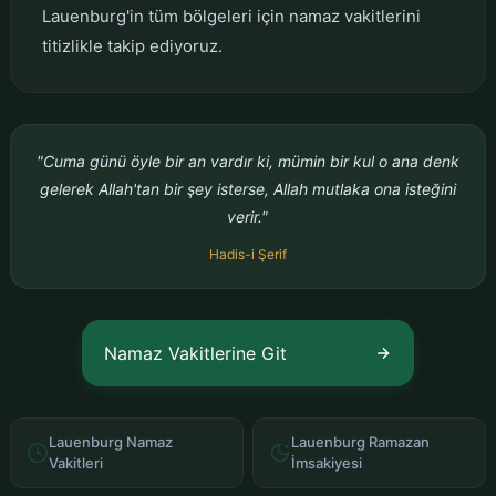
Lauenburg'in tüm bölgeleri için namaz vakitlerini
titizlikle takip ediyoruz.
"Cuma günü öyle bir an vardır ki, mümin bir kul o ana denk
gelerek Allah'tan bir şey isterse, Allah mutlaka ona isteğini
verir."
Hadis-i Şerif
Namaz Vakitlerine Git
Lauenburg Namaz
Lauenburg Ramazan
Vakitleri
İmsakiyesi