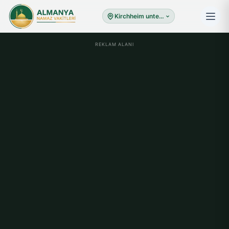
Kirchheim unter Teck
REKLAM ALANI