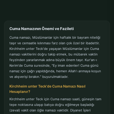
Cuma Namazının Önemi ve Fazileti
Cuma namazı, Müslümanlar için haftalık bir bayram niteliği
taşır ve cemaatle kılınması farz olan çok özel bir ibadettir.
Kirchheim unter Teck'de yaşayan Müslümanlar için Cuma
namazı vakitlerini doğru takip etmek, bu mübarek vaktin
feyzinden yararlanmak adına büyük önem taşır. Kur'an-ı
Kerim'de Cuma suresinde, "Ey iman edenler! Cuma günü
namaz için çağrı yapıldığında, hemen Allah'ı anmaya koşun
ve alışverişi bırakın." buyurulmaktadır.
Kirchheim unter Teck'de Cuma Namazı Nasıl
Hesaplanır?
Kirchheim unter Teck için Cuma namazı saati, güneşin tam
tepe noktasına ulaşıp batıya doğru eğilmeye başladığı
(zeval) vakit olan öğle namazı vaktidir. Diyanet İşleri