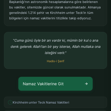
Başkanlığı'nın astronomik hesaplamalarına göre belirlenen
bu vakitler, sitemizde güncel olarak sunulmaktadır. Almanya
genelindeki 1.214 şehir ve Kirchheim unter Teck'in tüm
bölgeleri için namaz vakitlerini titizlikle takip ediyoruz.
"Cuma günü öyle bir an vardır ki, mümin bir kul o ana
denk gelerek Allah'tan bir şey isterse, Allah mutlaka ona
isteğini verir."
Hadis-i Şerif
Namaz Vakitlerine Git
Kirchheim unter Teck Namaz Vakitleri