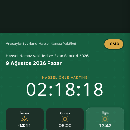
Anasayfa
›
Saarland
›
Hassel Namaz Vakitleri
IGMG
Hassel Namaz Vakitleri ve Ezan Saatleri 2026
9 Ağustos 2026 Pazar
HASSEL ÖĞLE VAKTINE
02:18:18
Öğle
İmsak
Güneş
04:11
06:00
13:42