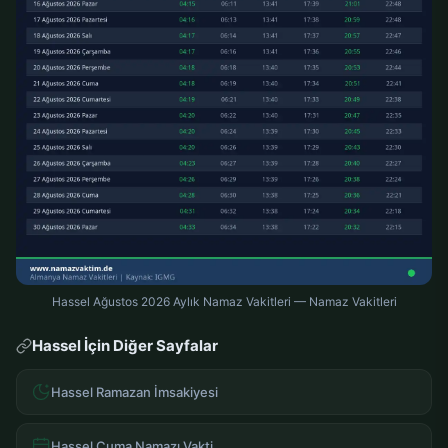
Hassel Ağustos 2026 Aylık Namaz Vakitleri — Namaz Vakitleri
Hassel İçin Diğer Sayfalar
Hassel Ramazan İmsakiyesi
Hassel Cuma Namazı Vakti