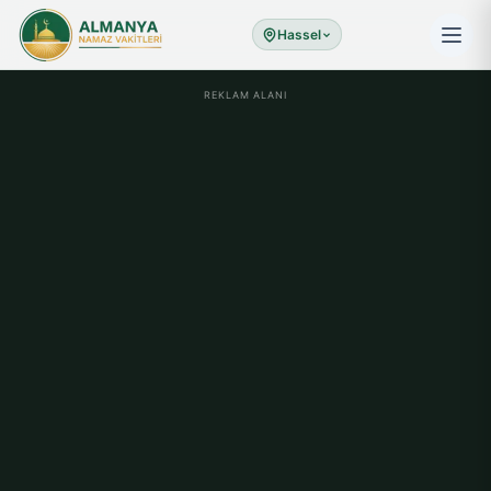
Hassel
REKLAM ALANI