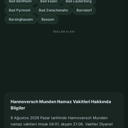
Bad Bentheim
Bad Essen
Bad Lauterberg
Bad Pyrmont
Bad Zwischenahn
Barnstorf
Barsinghausen
Bassum
REKLAM ALANI
Hannoversch Munden Namaz Vakitleri Hakkında
Bilgiler
9 Ağustos 2026 Pazar tarihinde Hannoversch Munden
namaz vakitleri imsak 04:01, akşam 21:06. Vakitler Diyanet