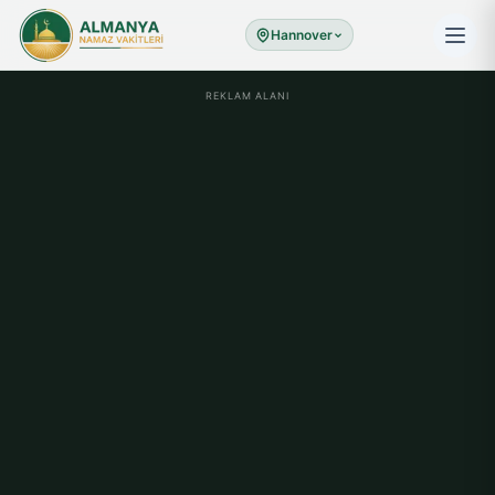
Hannover
REKLAM ALANI