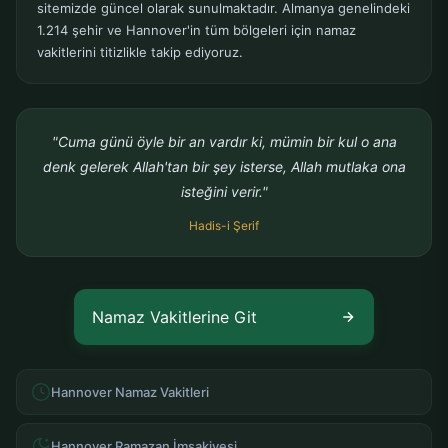
sitemizde güncel olarak sunulmaktadır. Almanya genelindeki
1.214 şehir ve Hannover'in tüm bölgeleri için namaz
vakitlerini titizlikle takip ediyoruz.
"Cuma günü öyle bir an vardır ki, mümin bir kul o ana
denk gelerek Allah'tan bir şey isterse, Allah mutlaka ona
isteğini verir."
Hadis-i Şerif
Namaz Vakitlerine Git
Hannover Namaz Vakitleri
Hannover Ramazan İmsakiyesi