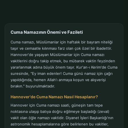
Cuma Namazının Önemi ve Fazileti
Cuma namazı, Müslümanlar için haftalık bir bayram niteliği
taşır ve cemaatle kılınması farz olan çok özel bir ibadettir.
Hannover'de yaşayan Müslümanlar için Cuma namazı
vakitlerini doğru takip etmek, bu mübarek vaktin feyzinden
yararlanmak adına büyük önem taşır. Kur'an-ı Kerim'de Cuma
suresinde, "Ey iman edenler! Cuma günü namaz için çağrı
yapıldığında, hemen Allah'ı anmaya koşun ve alışverişi
bırakın." buyurulmaktadır.
Hannover'de Cuma Namazı Nasıl Hesaplanır?
Hannover için Cuma namazı saati, güneşin tam tepe
noktasına ulaşıp batıya doğru eğilmeye başladığı (zeval)
vakit olan öğle namazı vaktidir. Diyanet İşleri Başkanlığı'nın
astronomik hesaplamalarına göre belirlenen bu vakitler,