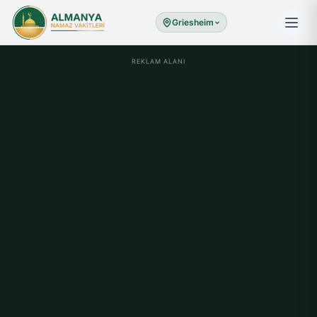
Griesheim
REKLAM ALANI