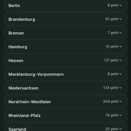
Berlin
8 şehir
Brandenburg
30 şehir
Bremen
7 şehir
Hamburg
10 şehir
Hessen
121 şehir
Mecklenburg-Vorpommern
8 şehir
Niedersachsen
134 şehir
Nordrhein-Westfalen
309 şehir
Rheinland-Pfalz
74 şehir
Saarland
20 şehir