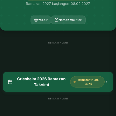
Ramazan 2027 başlangıcı: 08.02.2027
Yazdır
Namaz Vakitleri
REKLAM ALANI
Griesheim 2026 Ramazan
Ramazan'ın 30.
Takvimi
Günü
REKLAM ALANI