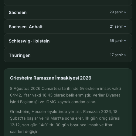
Sachsen
29 şehir
Sachsen-Anhalt
21 şehir
Schleswig-Holstein
56 şehir
Thüringen
17 şehir
Griesheim Ramazan İmsakiyesi 2026
8 Ağustos 2026 Cumartesi tarihinde Griesheim imsak vakti
04:42, iftar vakti 18:43 olarak belirlenmiştir. Veriler Diyanet
İşleri Başkanlığı ve IGMG kaynaklarından alınır.
Griesheim, Hessen eyaletinde yer alır. Ramazan 2026, 18
Şubat'ta başlar ve 19 Mart'ta sona erer. İlk gün oruç süresi
12:12, son gün 14:01'tir. 30 gün boyunca imsak ve iftar
saatleri değişir.