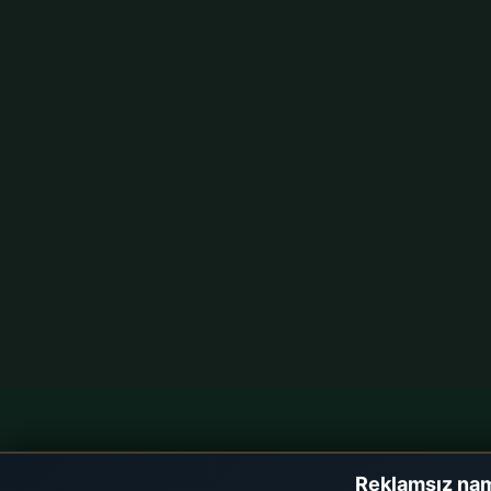
Namaz Vakitleri
Hızlı Eriş
Reklamsız nam