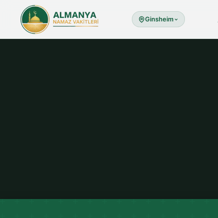
Ginsheim