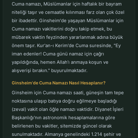
Cuma namazı, Müslümanlar için haftalık bir bayram
niteliği taşır ve cemaatle kılınması farz olan çok özel
bir ibadettir. Ginsheim'de yaşayan Müslümanlar için
Cuma namazı vakitlerini doğru takip etmek, bu
mübarek vaktin feyzinden yararlanmak adına büyük
önem taşır. Kur'an-ı Kerim'de Cuma suresinde, "Ey
iman edenler! Cuma günü namaz için çağrı
yapıldığında, hemen Allah'ı anmaya koşun ve
alışverişi bırakın." buyurulmaktadır.
Ginsheim'de Cuma Namazı Nasıl Hesaplanır?
Ginsheim için Cuma namazı saati, güneşin tam tepe
noktasına ulaşıp batıya doğru eğilmeye başladığı
(zeval) vakit olan öğle namazı vaktidir. Diyanet İşleri
Başkanlığı'nın astronomik hesaplamalarına göre
belirlenen bu vakitler, sitemizde güncel olarak
sunulmaktadır. Almanya genelindeki 1.214 şehir ve