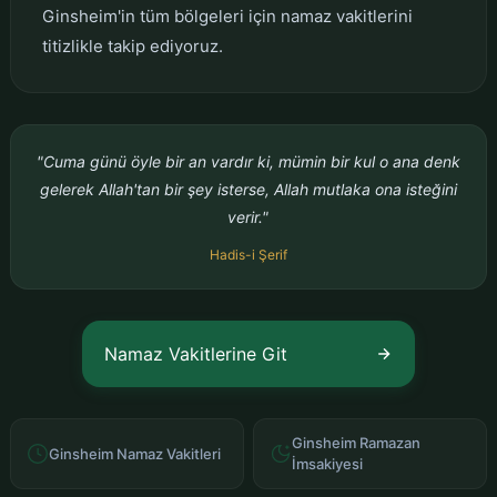
Ginsheim'in tüm bölgeleri için namaz vakitlerini
titizlikle takip ediyoruz.
"Cuma günü öyle bir an vardır ki, mümin bir kul o ana denk
gelerek Allah'tan bir şey isterse, Allah mutlaka ona isteğini
verir."
Hadis-i Şerif
Namaz Vakitlerine Git
Ginsheim Ramazan
Ginsheim Namaz Vakitleri
İmsakiyesi