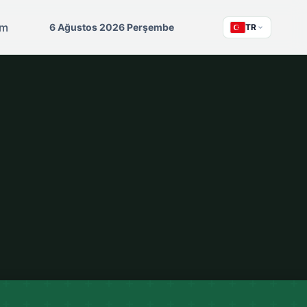
im
6 Ağustos 2026 Perşembe
TR