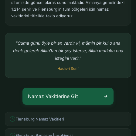
sitemizde güncel olarak sunulmaktadır. Almanya genelindeki
1.214 şehir ve Flensburg'in tüm bölgeleri için namaz
vakitlerini titizlikle takip ediyoruz.
"Cuma günü öyle bir an vardır ki, mümin bir kul o ana
denk gelerek Allah'tan bir şey isterse, Allah mutlaka ona
isteğini verir."
Hadis-i Şerif
Namaz Vakitlerine Git
Flensburg Namaz Vakitleri
Flensburg Ramazan İmsakiyesi