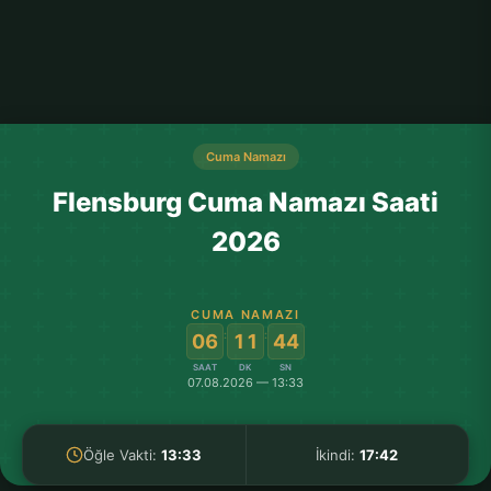
Cuma Namazı
Flensburg Cuma Namazı Saati
2026
CUMA NAMAZI
:
:
06
11
44
SAAT
DK
SN
07.08.2026 — 13:33
Öğle Vakti:
13:33
İkindi:
17:42