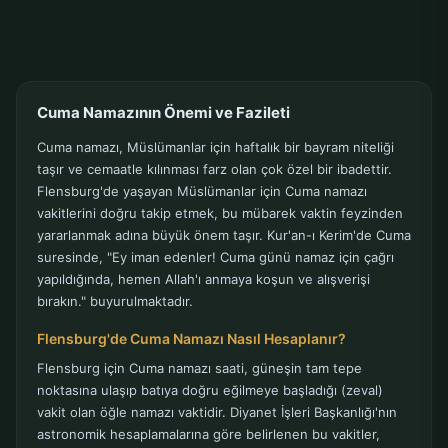
Cuma Namazının Önemi ve Fazileti
Cuma namazı, Müslümanlar için haftalık bir bayram niteliği
taşır ve cemaatle kılınması farz olan çok özel bir ibadettir.
Flensburg'de yaşayan Müslümanlar için Cuma namazı
vakitlerini doğru takip etmek, bu mübarek vaktin feyzinden
yararlanmak adına büyük önem taşır. Kur'an-ı Kerim'de Cuma
suresinde, "Ey iman edenler! Cuma günü namaz için çağrı
yapıldığında, hemen Allah'ı anmaya koşun ve alışverişi
bırakın." buyurulmaktadır.
Flensburg'de Cuma Namazı Nasıl Hesaplanır?
Flensburg için Cuma namazı saati, güneşin tam tepe
noktasına ulaşıp batıya doğru eğilmeye başladığı (zeval)
vakit olan öğle namazı vaktidir. Diyanet İşleri Başkanlığı'nın
astronomik hesaplamalarına göre belirlenen bu vakitler,