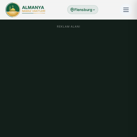
Flensburg
REKLAM ALANI