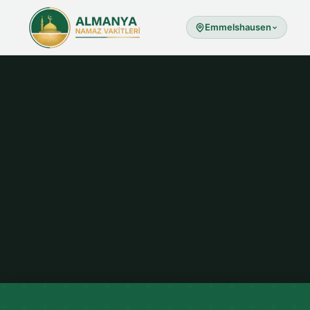
Emmelshausen