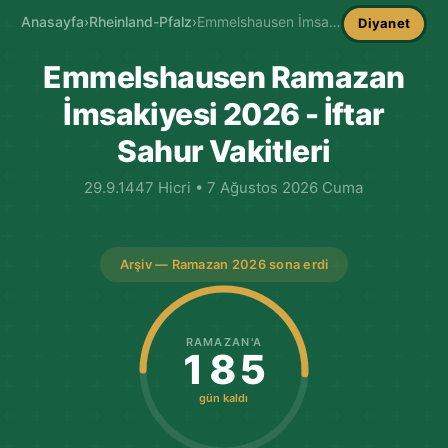
Anasayfa
›
Rheinland-Pfalz
›
Emmelshausen İmsakiye
Diyanet
Emmelshausen Ramazan
İmsakiyesi 2026 - İftar
Sahur Vakitleri
29.9.1447 Hicri • 7 Ağustos 2026 Cuma
Arşiv — Ramazan 2026 sona erdi
RAMAZAN'A
185
gün kaldı