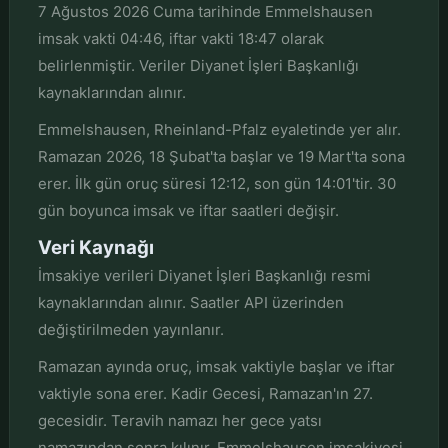
7 Ağustos 2026 Cuma tarihinde Emmelshausen
imsak vakti 04:46, iftar vakti 18:47 olarak
belirlenmiştir. Veriler Diyanet İşleri Başkanlığı
kaynaklarından alınır.
Emmelshausen, Rheinland-Pfalz eyaletinde yer alır.
Ramazan 2026, 18 Şubat'ta başlar ve 19 Mart'ta sona
erer. İlk gün oruç süresi 12:12, son gün 14:01'tir. 30
gün boyunca imsak ve iftar saatleri değişir.
Veri Kaynağı
İmsakiye verileri Diyanet İşleri Başkanlığı resmi
kaynaklarından alınır. Saatler API üzerinden
değiştirilmeden yayınlanır.
Ramazan ayında oruç, imsak vaktiyle başlar ve iftar
vaktiyle sona erer. Kadir Gecesi, Ramazan'ın 27.
gecesidir. Teravih namazı her gece yatsı
namazından sonra kılınır. Emmelshausen imsakiyesi