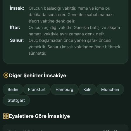
İmsak:
Orucun başladığı vakittir. Yeme ve içme bu
dakikada sona erer. Genellikle sabah namazı
(fecr) vaktine denk gelir.
İftar:
Orucun açıldığı vakittir. Güneşin batışı ve akşam
namazı vaktiyle aynı zamana denk gelir.
Sahur:
Oruç başlamadan önce yenen şafak öncesi
yemektir. Sahuru imsak vaktinden önce bitirmek
sünnettir.
Diğer Şehirler İmsakiye
Berlin
Frankfurt
Hamburg
Köln
München
Stuttgart
Eyaletlere Göre İmsakiye