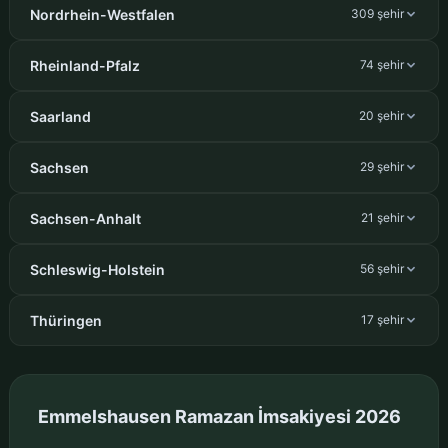
Nordrhein-Westfalen
309 şehir
Rheinland-Pfalz
74 şehir
Saarland
20 şehir
Sachsen
29 şehir
Sachsen-Anhalt
21 şehir
Schleswig-Holstein
56 şehir
Thüringen
17 şehir
Emmelshausen Ramazan İmsakiyesi 2026