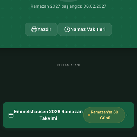
Ramazan 2027 başlangıcı: 08.02.2027
Yazdır
Namaz Vakitleri
REKLAM ALANI
Emmelshausen 2026 Ramazan
Ramazan'ın 30.
Takvimi
Günü