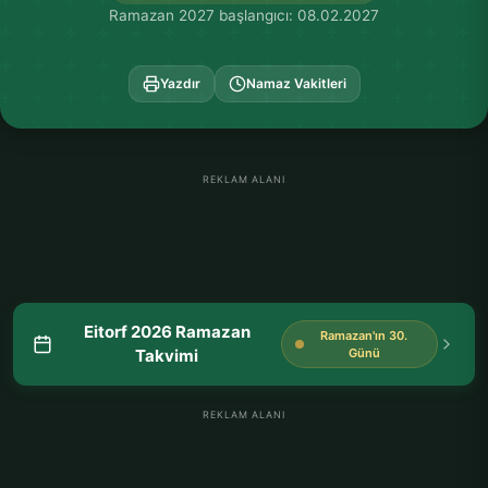
Ramazan 2027 başlangıcı: 08.02.2027
Yazdır
Namaz Vakitleri
REKLAM ALANI
Eitorf 2026 Ramazan
Ramazan'ın 30.
Takvimi
Günü
REKLAM ALANI