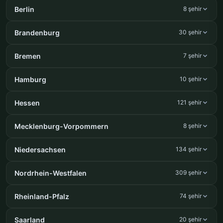
Berlin
8 şehir
Brandenburg
30 şehir
Bremen
7 şehir
Hamburg
10 şehir
Hessen
121 şehir
Mecklenburg-Vorpommern
8 şehir
Niedersachsen
134 şehir
Nordrhein-Westfalen
309 şehir
Rheinland-Pfalz
74 şehir
Saarland
20 şehir