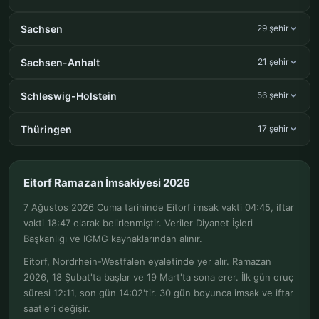
Sachsen
29 şehir
Sachsen-Anhalt
21 şehir
Schleswig-Holstein
56 şehir
Thüringen
17 şehir
Eitorf Ramazan İmsakiyesi 2026
7 Ağustos 2026 Cuma tarihinde Eitorf imsak vakti 04:45, iftar
vakti 18:47 olarak belirlenmiştir. Veriler Diyanet İşleri
Başkanlığı ve IGMG kaynaklarından alınır.
Eitorf, Nordrhein-Westfalen eyaletinde yer alır. Ramazan
2026, 18 Şubat'ta başlar ve 19 Mart'ta sona erer. İlk gün oruç
süresi 12:11, son gün 14:02'tir. 30 gün boyunca imsak ve iftar
saatleri değişir.