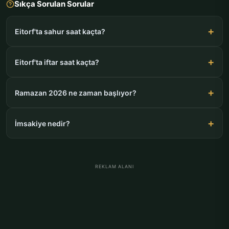
Sıkça Sorulan Sorular
Eitorf'ta sahur saat kaçta?
Eitorf'ta iftar saat kaçta?
Ramazan 2026 ne zaman başlıyor?
İmsakiye nedir?
REKLAM ALANI