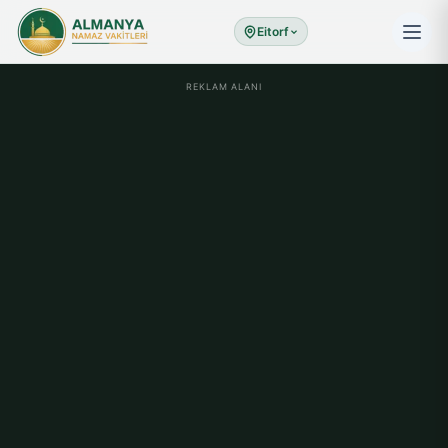
Eitorf
REKLAM ALANI