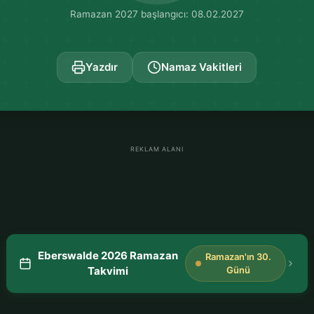
Ramazan 2027 başlangıcı: 08.02.2027
Yazdır
Namaz Vakitleri
REKLAM ALANI
Eberswalde 2026 Ramazan
Ramazan'ın 30.
Takvimi
Günü