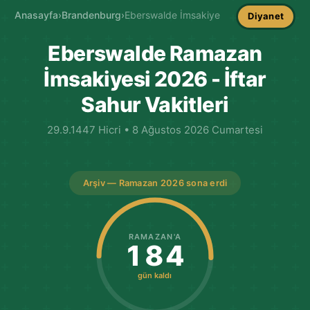
Anasayfa
›
Brandenburg
›
Eberswalde İmsakiye
Diyanet
Eberswalde Ramazan
İmsakiyesi 2026 - İftar
Sahur Vakitleri
29.9.1447 Hicri • 8 Ağustos 2026 Cumartesi
Arşiv — Ramazan 2026 sona erdi
RAMAZAN'A
184
gün kaldı