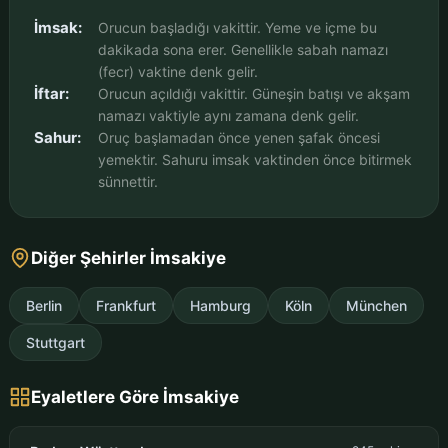
İmsak:
Orucun başladığı vakittir. Yeme ve içme bu
dakikada sona erer. Genellikle sabah namazı
(fecr) vaktine denk gelir.
İftar:
Orucun açıldığı vakittir. Güneşin batışı ve akşam
namazı vaktiyle aynı zamana denk gelir.
Sahur:
Oruç başlamadan önce yenen şafak öncesi
yemektir. Sahuru imsak vaktinden önce bitirmek
sünnettir.
Diğer Şehirler İmsakiye
Berlin
Frankfurt
Hamburg
Köln
München
Stuttgart
Eyaletlere Göre İmsakiye