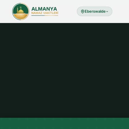
Eberswalde