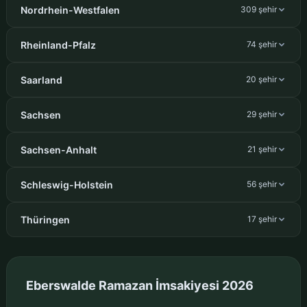
Nordrhein-Westfalen
309 şehir
Rheinland-Pfalz
74 şehir
Saarland
20 şehir
Sachsen
29 şehir
Sachsen-Anhalt
21 şehir
Schleswig-Holstein
56 şehir
Thüringen
17 şehir
Eberswalde Ramazan İmsakiyesi 2026