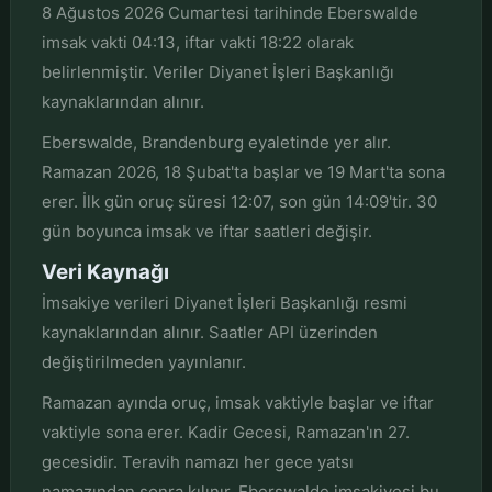
8 Ağustos 2026 Cumartesi tarihinde Eberswalde
imsak vakti 04:13, iftar vakti 18:22 olarak
belirlenmiştir. Veriler Diyanet İşleri Başkanlığı
kaynaklarından alınır.
Eberswalde, Brandenburg eyaletinde yer alır.
Ramazan 2026, 18 Şubat'ta başlar ve 19 Mart'ta sona
erer. İlk gün oruç süresi 12:07, son gün 14:09'tir. 30
gün boyunca imsak ve iftar saatleri değişir.
Veri Kaynağı
İmsakiye verileri Diyanet İşleri Başkanlığı resmi
kaynaklarından alınır. Saatler API üzerinden
değiştirilmeden yayınlanır.
Ramazan ayında oruç, imsak vaktiyle başlar ve iftar
vaktiyle sona erer. Kadir Gecesi, Ramazan'ın 27.
gecesidir. Teravih namazı her gece yatsı
namazından sonra kılınır. Eberswalde imsakiyesi bu