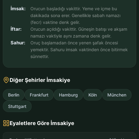
İmsak:
Orucun başladığı vakittir. Yeme ve içme bu
dakikada sona erer. Genellikle sabah namazı
(fecr) vaktine denk gelir.
İftar:
Orucun açıldığı vakittir. Güneşin batışı ve akşam
namazı vaktiyle aynı zamana denk gelir.
Sahur:
Oruç başlamadan önce yenen şafak öncesi
yemektir. Sahuru imsak vaktinden önce bitirmek
sünnettir.
Diğer Şehirler İmsakiye
Berlin
Frankfurt
Hamburg
Köln
München
Stuttgart
Eyaletlere Göre İmsakiye