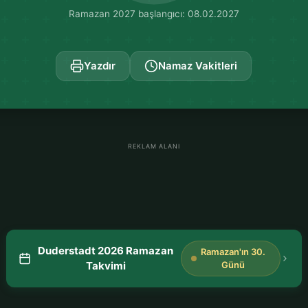
Ramazan 2027 başlangıcı: 08.02.2027
Yazdır
Namaz Vakitleri
REKLAM ALANI
Duderstadt 2026 Ramazan
Ramazan'ın 30.
Takvimi
Günü