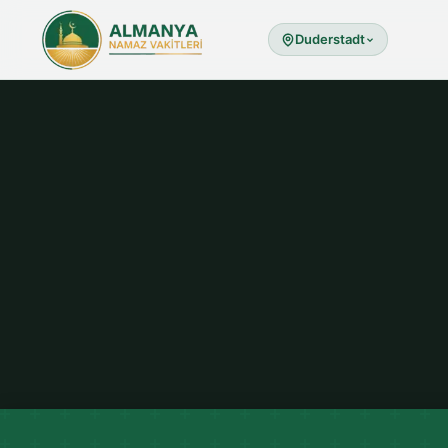
Duderstadt