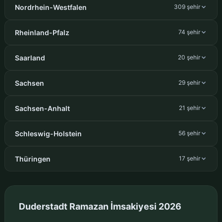
Nordrhein-Westfalen
309 şehir
Rheinland-Pfalz
74 şehir
Saarland
20 şehir
Sachsen
29 şehir
Sachsen-Anhalt
21 şehir
Schleswig-Holstein
56 şehir
Thüringen
17 şehir
Duderstadt Ramazan İmsakiyesi 2026