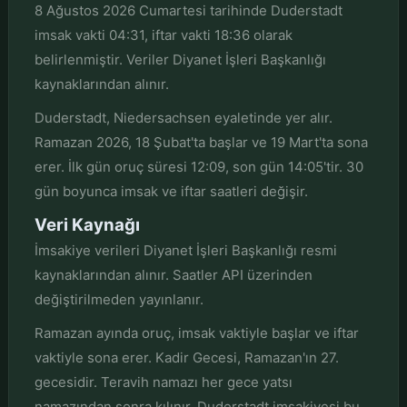
8 Ağustos 2026 Cumartesi tarihinde Duderstadt
imsak vakti 04:31, iftar vakti 18:36 olarak
belirlenmiştir. Veriler Diyanet İşleri Başkanlığı
kaynaklarından alınır.
Duderstadt, Niedersachsen eyaletinde yer alır.
Ramazan 2026, 18 Şubat'ta başlar ve 19 Mart'ta sona
erer. İlk gün oruç süresi 12:09, son gün 14:05'tir. 30
gün boyunca imsak ve iftar saatleri değişir.
Veri Kaynağı
İmsakiye verileri Diyanet İşleri Başkanlığı resmi
kaynaklarından alınır. Saatler API üzerinden
değiştirilmeden yayınlanır.
Ramazan ayında oruç, imsak vaktiyle başlar ve iftar
vaktiyle sona erer. Kadir Gecesi, Ramazan'ın 27.
gecesidir. Teravih namazı her gece yatsı
namazından sonra kılınır. Duderstadt imsakiyesi bu