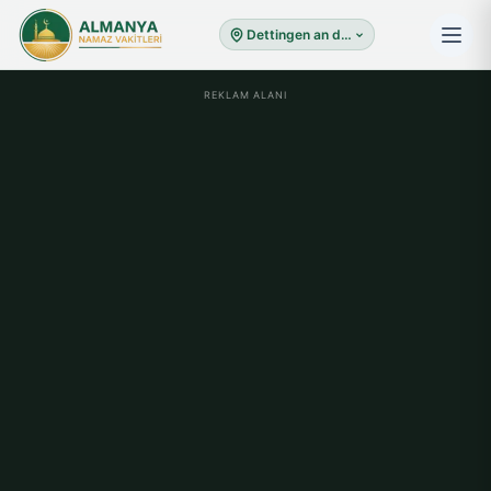
Dettingen an der Erms
REKLAM ALANI