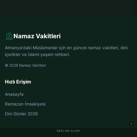
Namaz Vakitleri
Almanya'daki Müslümanlar için en güncel namaz vakitleri, dini
içerikler ve İslami yaşam rehberi.
© 2026 Namaz Vakitleri
Hızlı Erişim
Anasayfa
Ramazan İmsakiyesi
Dini Günler 2026
×
REKLAM ALANI
Almanya Namaz Vakitleri