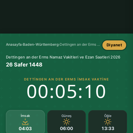
Anasayfa
›
Baden-Württemberg
›
Dettingen an der Erms Namaz Vakitleri
Diyanet
Dettingen an der Erms Namaz Vakitleri ve Ezan Saatleri 2026
26 Safer 1448
DETTINGEN AN DER ERMS İMSAK VAKTINE
00:05:09
İmsak
Güneş
Öğle
06:00
13:33
04:03