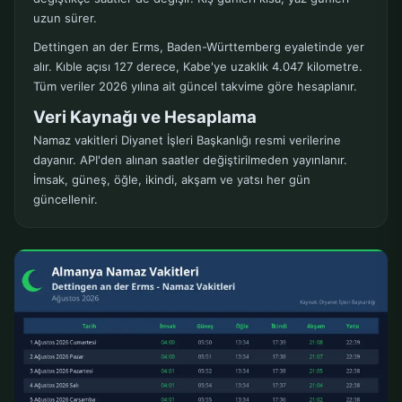
uzun sürer.
Dettingen an der Erms, Baden-Württemberg eyaletinde yer
alır. Kıble açısı 127 derece, Kabe'ye uzaklık 4.047 kilometre.
Tüm veriler 2026 yılına ait güncel takvime göre hesaplanır.
Veri Kaynağı ve Hesaplama
Namaz vakitleri Diyanet İşleri Başkanlığı resmi verilerine
dayanır. API'den alınan saatler değiştirilmeden yayınlanır.
İmsak, güneş, öğle, ikindi, akşam ve yatsı her gün
güncellenir.