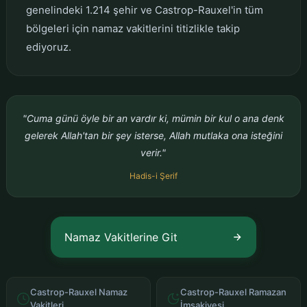
genelindeki 1.214 şehir ve Castrop-Rauxel'in tüm
bölgeleri için namaz vakitlerini titizlikle takip
ediyoruz.
"Cuma günü öyle bir an vardır ki, mümin bir kul o ana denk
gelerek Allah'tan bir şey isterse, Allah mutlaka ona isteğini
verir."
Hadis-i Şerif
Namaz Vakitlerine Git
Castrop-Rauxel Namaz
Castrop-Rauxel Ramazan
Vakitleri
İmsakiyesi