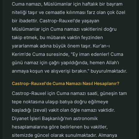
Cuma namazı, Müslümanlar için haftalık bir bayram
niteliği taşır ve cemaatle kılınması farz olan çok özel
bir ibadettir. Castrop-Rauxel'de yaşayan
Müslümanlar için Cuma namazı vakitlerini doğru
takip etmek, bu mübarek vaktin feyzinden
yararlanmak adına büyük önem taşır. Kur'an-ı
Kerim'de Cuma suresinde, "Ey iman edenler! Cuma
günü namaz için çağrı yapıldığında, hemen Allah'ı
anmaya koşun ve alışverişi bırakın." buyurulmaktadır.
Castrop-Rauxel'de Cuma Namazı Nasıl Hesaplanır?
Castrop-Rauxel için Cuma namazı saati, güneşin tam
tepe noktasına ulaşıp batıya doğru eğilmeye
başladığı (zeval) vakit olan öğle namazı vaktidir.
Diyanet İşleri Başkanlığı'nın astronomik
hesaplamalarına göre belirlenen bu vakitler,
sitemizde güncel olarak sunulmaktadır. Almanya