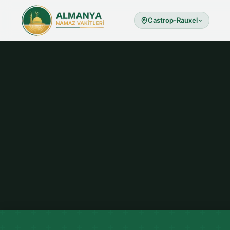
Castrop-Rauxel