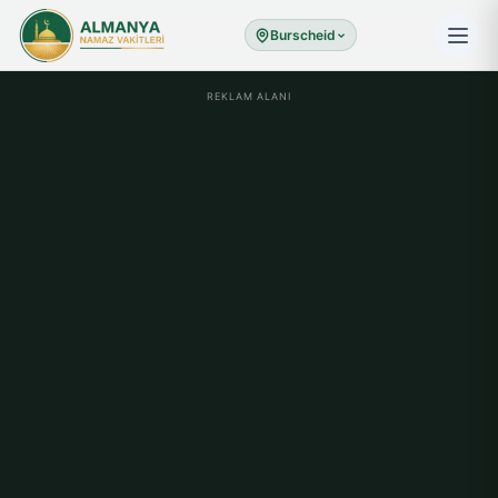
Burscheid
REKLAM ALANI