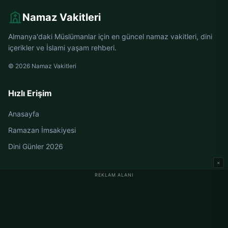
Namaz Vakitleri
Almanya'daki Müslümanlar için en güncel namaz vakitleri, dini
içerikler ve İslami yaşam rehberi.
© 2026 Namaz Vakitleri
Hızlı Erişim
Anasayfa
Ramazan İmsakiyesi
Dini Günler 2026
×
REKLAM ALANI
Almanya Namaz Vakitleri
Berlin Namaz Vakitleri
Hamburg Namaz Vakitleri