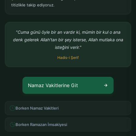
titizlikle takip ediyoruz.
"Cuma günü öyle bir an vardır ki, mümin bir kul o ana
denk gelerek Allah'tan bir şey isterse, Allah mutlaka ona
isteğini verir."
Hadis-i Şerif
Namaz Vakitlerine Git
Borken Namaz Vakitleri
Borken Ramazan İmsakiyesi