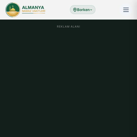
Borken
REKLAM ALANI