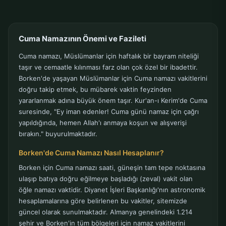
Cuma Namazının Önemi ve Fazileti
Cuma namazı, Müslümanlar için haftalık bir bayram niteliği
taşır ve cemaatle kılınması farz olan çok özel bir ibadettir.
Borken'de yaşayan Müslümanlar için Cuma namazı vakitlerini
doğru takip etmek, bu mübarek vaktin feyzinden
yararlanmak adına büyük önem taşır. Kur'an-ı Kerim'de Cuma
suresinde, "Ey iman edenler! Cuma günü namaz için çağrı
yapıldığında, hemen Allah'ı anmaya koşun ve alışverişi
bırakın." buyurulmaktadır.
Borken'de Cuma Namazı Nasıl Hesaplanır?
Borken için Cuma namazı saati, güneşin tam tepe noktasına
ulaşıp batıya doğru eğilmeye başladığı (zeval) vakit olan
öğle namazı vaktidir. Diyanet İşleri Başkanlığı'nın astronomik
hesaplamalarına göre belirlenen bu vakitler, sitemizde
güncel olarak sunulmaktadır. Almanya genelindeki 1.214
şehir ve Borken'in tüm bölgeleri için namaz vakitlerini