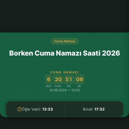
Cuma Namazı
Borken Cuma Namazı Saati 2026
CUMA NAMAZI
:
:
:
6
20
51
09
GÜN
SAAT
DK
SN
14.08.2026 — 13:33
Öğle Vakti:
13:33
İkindi:
17:32