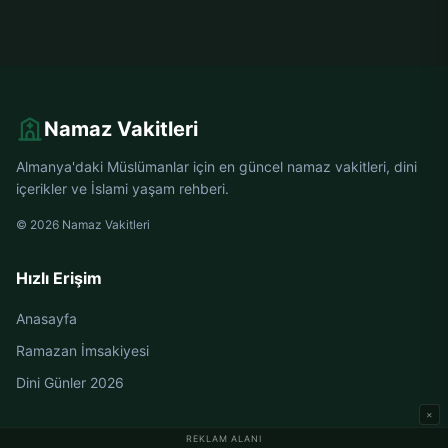
Namaz Vakitleri
Almanya'daki Müslümanlar için en güncel namaz vakitleri, dini
içerikler ve İslami yaşam rehberi.
© 2026 Namaz Vakitleri
Hızlı Erişim
Anasayfa
Ramazan İmsakiyesi
Dini Günler 2026
×
REKLAM ALANI
Almanya Namaz Vakitleri