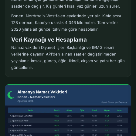
saatler de değişir. Kış günleri kısa, yaz günleri uzun sürer.
Bonen, Nordrhein-Westfalen eyaletinde yer alır. Kıble açısı
128 derece, Kabe'ye uzaklık 4.346 kilometre. Tüm veriler
2026 yılına ait güncel takvime göre hesaplanır.
Veri Kaynağı ve Hesaplama
Namaz vakitleri Diyanet İşleri Başkanlığı ve IGMG resmi
verilerine dayanır. API'den alınan saatler değiştirilmeden
yayınlanır. İmsak, güneş, öğle, ikindi, akşam ve yatsı her gün
güncellenir.