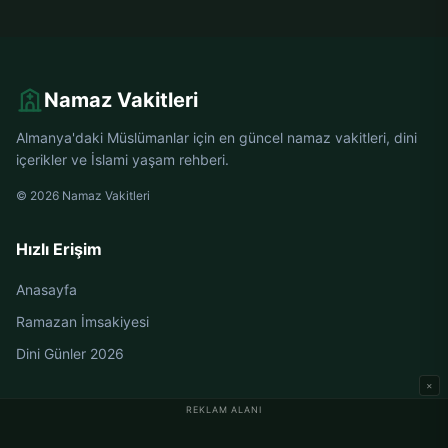
Namaz Vakitleri
Almanya'daki Müslümanlar için en güncel namaz vakitleri, dini
içerikler ve İslami yaşam rehberi.
© 2026 Namaz Vakitleri
Hızlı Erişim
Anasayfa
Ramazan İmsakiyesi
Dini Günler 2026
×
REKLAM ALANI
Almanya Namaz Vakitleri