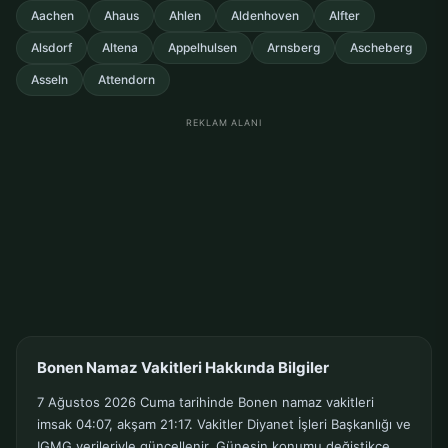
Aachen
Ahaus
Ahlen
Aldenhoven
Alfter
Alsdorf
Altena
Appelhulsen
Arnsberg
Ascheberg
Asseln
Attendorn
REKLAM ALANI
Bonen Namaz Vakitleri Hakkında Bilgiler
7 Ağustos 2026 Cuma tarihinde Bonen namaz vakitleri
imsak 04:07, akşam 21:17. Vakitler Diyanet İşleri Başkanlığı ve
IGMG verileriyle güncellenir. Güneşin konumu değiştikçe