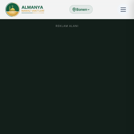
Bonen
REKLAM ALANI