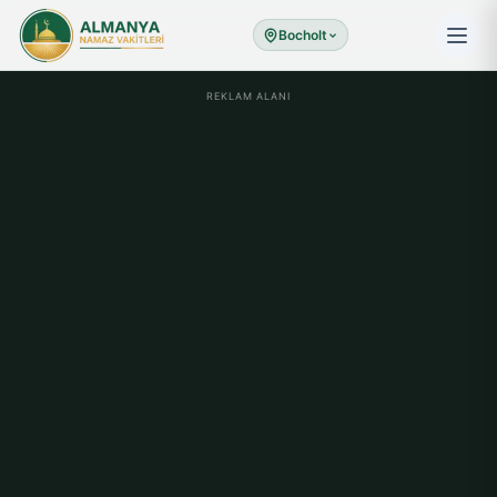
Bocholt
REKLAM ALANI