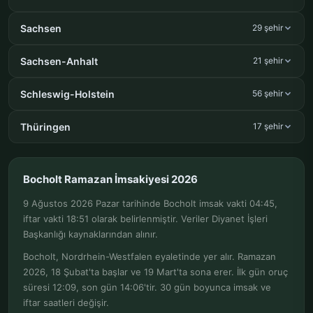
Sachsen
29 şehir
Sachsen-Anhalt
21 şehir
Schleswig-Holstein
56 şehir
Thüringen
17 şehir
Bocholt Ramazan İmsakiyesi 2026
9 Ağustos 2026 Pazar tarihinde Bocholt imsak vakti 04:45,
iftar vakti 18:51 olarak belirlenmiştir. Veriler Diyanet İşleri
Başkanlığı kaynaklarından alınır.
Bocholt, Nordrhein-Westfalen eyaletinde yer alır. Ramazan
2026, 18 Şubat'ta başlar ve 19 Mart'ta sona erer. İlk gün oruç
süresi 12:09, son gün 14:06'tir. 30 gün boyunca imsak ve
iftar saatleri değişir.