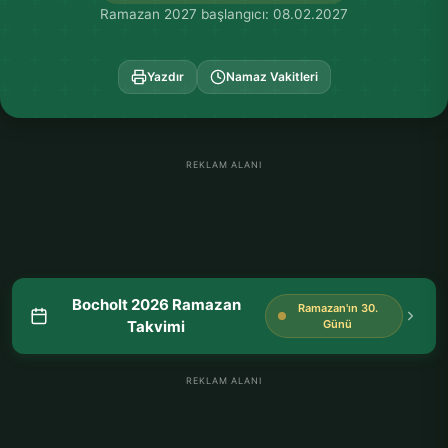
Ramazan 2027 başlangıcı: 08.02.2027
Yazdır
Namaz Vakitleri
REKLAM ALANI
Bocholt 2026 Ramazan
Ramazan'ın 30.
Takvimi
Günü
REKLAM ALANI