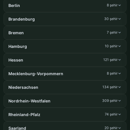
Berlin
8 şehir
Brandenburg
30 şehir
Bremen
7 şehir
Hamburg
10 şehir
Hessen
121 şehir
Mecklenburg-Vorpommern
8 şehir
Niedersachsen
134 şehir
Nordrhein-Westfalen
309 şehir
Rheinland-Pfalz
74 şehir
Saarland
20 şehir