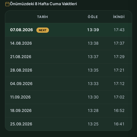
Önümüzdeki 8 Hafta Cuma Vakitleri
TARIH
ÖĞLE
İKINDI
07.08.2026
13:39
17:43
NEXT
14.08.2026
13:38
17:37
21.08.2026
13:37
17:29
28.08.2026
13:35
17:21
04.09.2026
13:33
17:12
11.09.2026
13:30
17:02
18.09.2026
13:28
16:52
25.09.2026
13:25
16:41