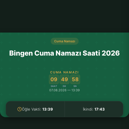
Cuma Namazı
Bingen Cuma Namazı Saati 2026
CUMA NAMAZI
:
:
09
49
58
SAAT
DK
SN
07.08.2026 — 13:39
Öğle Vakti:
13:39
İkindi:
17:43