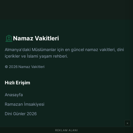
Namaz Vakitleri
Almanya'daki Müslümanlar için en güncel namaz vakitleri, dini
içerikler ve İslami yaşam rehberi.
© 2026 Namaz Vakitleri
Hızlı Erişim
Anasayfa
Ramazan İmsakiyesi
Dini Günler 2026
×
REKLAM ALANI
Almanya Namaz Vakitleri