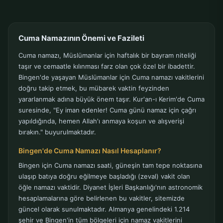
Cuma Namazının Önemi ve Fazileti
Cuma namazı, Müslümanlar için haftalık bir bayram niteliği
taşır ve cemaatle kılınması farz olan çok özel bir ibadettir.
Bingen'de yaşayan Müslümanlar için Cuma namazı vakitlerini
doğru takip etmek, bu mübarek vaktin feyzinden
yararlanmak adına büyük önem taşır. Kur'an-ı Kerim'de Cuma
suresinde, "Ey iman edenler! Cuma günü namaz için çağrı
yapıldığında, hemen Allah'ı anmaya koşun ve alışverişi
bırakın." buyurulmaktadır.
Bingen'de Cuma Namazı Nasıl Hesaplanır?
Bingen için Cuma namazı saati, güneşin tam tepe noktasına
ulaşıp batıya doğru eğilmeye başladığı (zeval) vakit olan
öğle namazı vaktidir. Diyanet İşleri Başkanlığı'nın astronomik
hesaplamalarına göre belirlenen bu vakitler, sitemizde
güncel olarak sunulmaktadır. Almanya genelindeki 1.214
şehir ve Bingen'in tüm bölgeleri için namaz vakitlerini