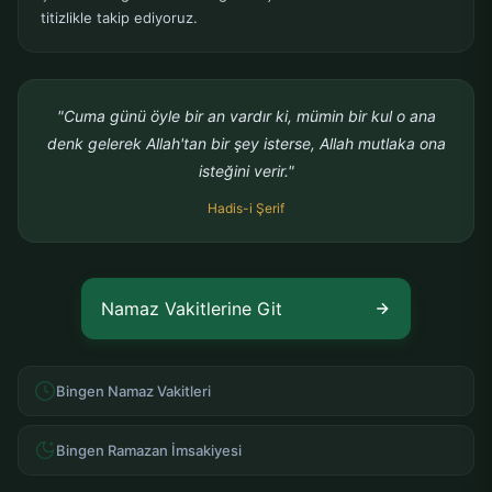
titizlikle takip ediyoruz.
"Cuma günü öyle bir an vardır ki, mümin bir kul o ana
denk gelerek Allah'tan bir şey isterse, Allah mutlaka ona
isteğini verir."
Hadis-i Şerif
Namaz Vakitlerine Git
Bingen Namaz Vakitleri
Bingen Ramazan İmsakiyesi