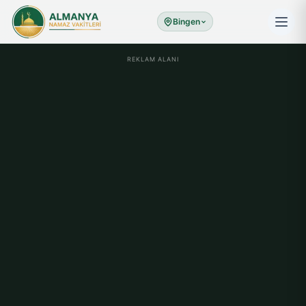
Bingen
REKLAM ALANI