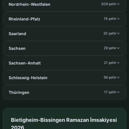
Nordrhein-Westfalen
309 şehir
Rheinland-Pfalz
74 şehir
Saarland
20 şehir
Sachsen
29 şehir
Sachsen-Anhalt
21 şehir
Schleswig-Holstein
56 şehir
Thüringen
17 şehir
Bietigheim-Bissingen Ramazan İmsakiyesi
2026