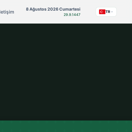
8 Ağustos 2026 Cumartesi
İletişim
TR
29.9.1447