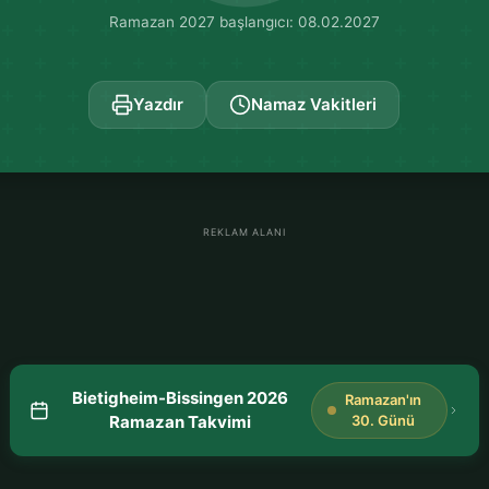
Ramazan 2027 başlangıcı: 08.02.2027
Yazdır
Namaz Vakitleri
REKLAM ALANI
Bietigheim-Bissingen 2026
Ramazan'ın
Ramazan Takvimi
30. Günü