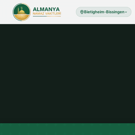
Bietigheim-Bissingen