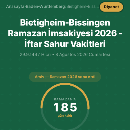
Anasayfa
›
Baden-Württemberg
›
Bietigheim-Bissingen İmsakiye
Diyanet
Bietigheim-Bissingen
Ramazan İmsakiyesi 2026 -
İftar Sahur Vakitleri
29.9.1447 Hicri • 8 Ağustos 2026 Cumartesi
Arşiv — Ramazan 2026 sona erdi
RAMAZAN'A
185
gün kaldı