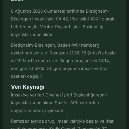
8 Ağustos 2026 Cumartesi tarihinde Bietigheim-
Bissingen imsak vakti 04:42, iftar vakti 18:41 olarak
belirlenmiştir. Veriler Diyanet İşleri Başkanlığı
kaynaklarından alınır.
Bietigheim-Bissingen, Baden-Württemberg
eyaletinde yer alır. Ramazan 2026, 18 Şubat'ta başlar
ve 19 Mart'ta sona erer. İlk gün oruç süresi 12:14,
son gün 13:59'tir. 30 gün boyunca imsak ve iftar
saatleri değişir.
Veri Kaynağı
İmsakiye verileri Diyanet İşleri Başkanlığı resmi
kaynaklarından alınır. Saatler API üzerinden
değiştirilmeden yayınlanır.
Ramazan ayında oruç, imsak vaktiyle başlar ve iftar
vaktiyle sona erer. Kadir Gecesi, Ramazan'ın 27.