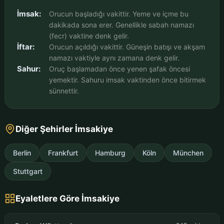
İmsak:
Orucun başladığı vakittir. Yeme ve içme bu
dakikada sona erer. Genellikle sabah namazı
(fecr) vaktine denk gelir.
İftar:
Orucun açıldığı vakittir. Güneşin batışı ve akşam
namazı vaktiyle aynı zamana denk gelir.
Sahur:
Oruç başlamadan önce yenen şafak öncesi
yemektir. Sahuru imsak vaktinden önce bitirmek
sünnettir.
Diğer Şehirler İmsakiye
Berlin
Frankfurt
Hamburg
Köln
München
Stuttgart
Eyaletlere Göre İmsakiye