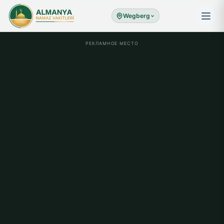
Wegberg
РЕКЛАМНОЕ МЕСТО