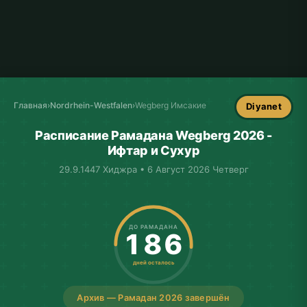
Главная
›
Nordrhein-Westfalen
›
Wegberg Имсакие
Diyanet
Расписание Рамадана Wegberg 2026 -
Ифтар и Сухур
29.9.1447 Хиджра • 6 Август 2026 Четверг
ДО РАМАДАНА
186
дней осталось
Архив — Рамадан 2026 завершён