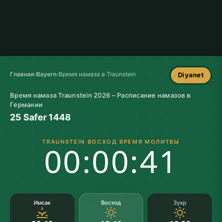
Главная
›
Bayern
›
Время намаза в Traunstein
Diyanet
Время намаза Traunstein 2026 – Расписание намазов в
Германии
25 Safer 1448
TRAUNSTEIN ВОСХОД ВРЕМЯ МОЛИТВЫ
00:00:40
Восход
Имсак
Зухр