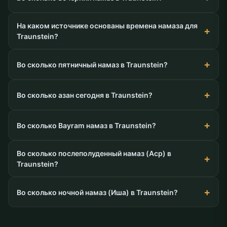
На каком источнике основаны времена намаза для
Traunstein?
Во сколько пятничный намаз в Traunstein?
Во сколько азан сегодня в Traunstein?
Во сколько Bayram намаз в Traunstein?
Во сколько послеполуденный намаз (Аср) в
Traunstein?
Во сколько ночной намаз (Иша) в Traunstein?