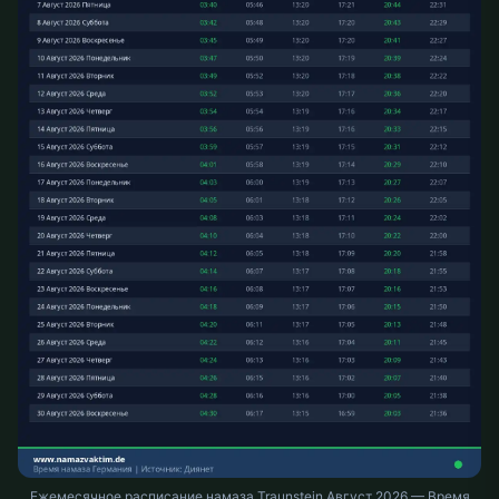
Ежемесячное расписание намаза Traunstein Август 2026 — Время