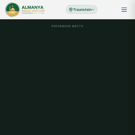
Traunstein
РЕКЛАМНОЕ МЕСТО