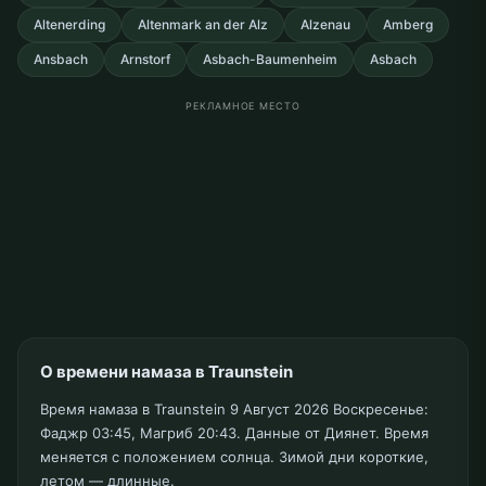
Altenerding
Altenmark an der Alz
Alzenau
Amberg
Ansbach
Arnstorf
Asbach-Baumenheim
Asbach
РЕКЛАМНОЕ МЕСТО
О времени намаза в Traunstein
Время намаза в Traunstein 9 Август 2026 Воскресенье:
Фаджр 03:45, Магриб 20:43. Данные от Диянет. Время
меняется с положением солнца. Зимой дни короткие,
летом — длинные.