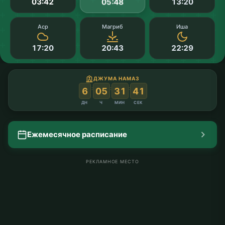
03:42
13:20
05:48
Аср
Магриб
Иша
17:20
20:43
22:29
ДЖУМА НАМАЗ
:
:
:
6
05
31
40
ДН
Ч
МИН
СЕК
Ежемесячное расписание
РЕКЛАМНОЕ МЕСТО