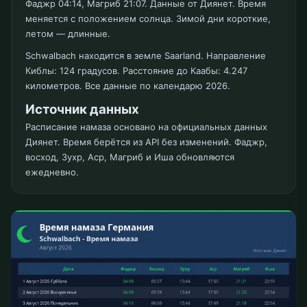
Фаджр 04:14, Магриб 21:07. Данные от Диянет. Время
меняется с положением солнца. Зимой дни короткие,
летом — длинные.
Schwalbach находится в земле Saarland. Направление
Киблы: 124 градусов. Расстояние до Каабы: 4.247
километров. Все данные по календарю 2026.
Источник данных
Расписание намаза основано на официальных данных
Диянет. Время берётся из API без изменений. Фаджр,
восход, Зухр, Аср, Магриб и Иша обновляются
ежедневно.