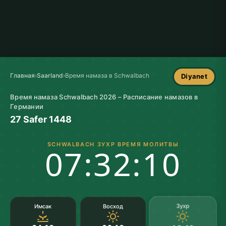
Главная
›
Saarland
›
Время намаза в Schwalbach
Diyanet
Время намаза Schwalbach 2026 – Расписание намазов в
Германии
27 Safer 1448
SCHWALBACH ЗУХР ВРЕМЯ МОЛИТВЫ
07:32:09
Зухр
Имсак
Восход