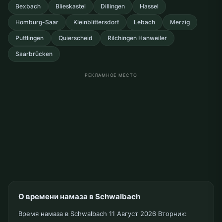
Bexbach
Blieskastel
Dillingen
Hassel
Homburg-Saar
Kleinblittersdorf
Lebach
Merzig
Puttlingen
Quierscheid
Rilchingen Hanweiler
Saarbrücken
РЕКЛАМНОЕ МЕСТО
О времени намаза в Schwalbach
Время намаза в Schwalbach 11 Август 2026 Вторник: