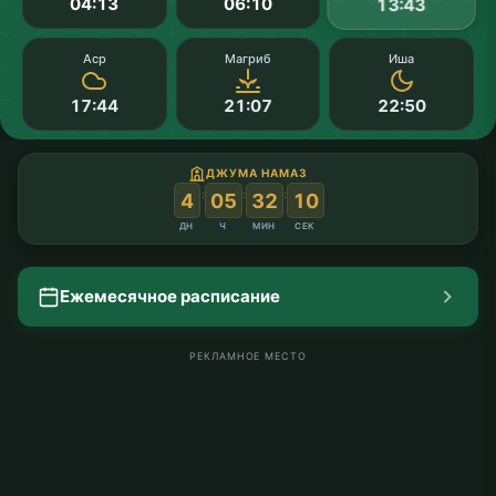
04:13
06:10
13:43
Аср
Магриб
Иша
17:44
21:07
22:50
ДЖУМА НАМАЗ
:
:
:
4
05
32
09
ДН
Ч
МИН
СЕК
Ежемесячное расписание
РЕКЛАМНОЕ МЕСТО