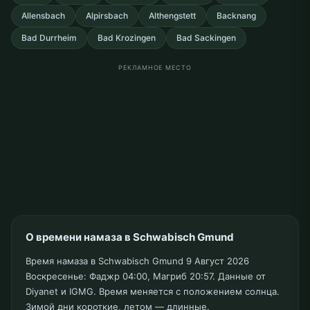
Allensbach
Alpirsbach
Althengstett
Backnang
Bad Durrheim
Bad Krozingen
Bad Sackingen
РЕКЛАМНОЕ МЕСТО
О времени намаза в Schwabisch Gmund
Время намаза в Schwabisch Gmund 9 Август 2026
Воскресенье: Фаджр 04:00, Магриб 20:57. Данные от
Diyanet и IGMG. Время меняется с положением солнца.
Зимой дни короткие, летом — длинные.