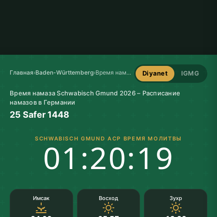
Главная
›
Baden-Württemberg
›
Время намаза в Schwabisch Gmund
Diyanet
IGMG
Время намаза Schwabisch Gmund 2026 – Расписание
намазов в Германии
25 Safer 1448
SCHWABISCH GMUND АСР ВРЕМЯ МОЛИТВЫ
01:20:19
Имсак
Восход
Зухр