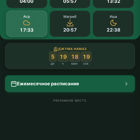
04:00
05:57
13:32
Аср
Магриб
Иша
20:57
22:38
17:33
ДЖУМА НАМАЗ
:
:
:
5
19
18
19
ДН
Ч
МИН
СЕК
Ежемесячное расписание
РЕКЛАМНОЕ МЕСТО