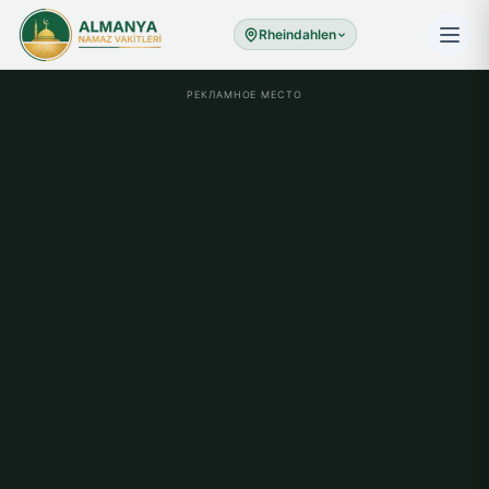
Rheindahlen
РЕКЛАМНОЕ МЕСТО