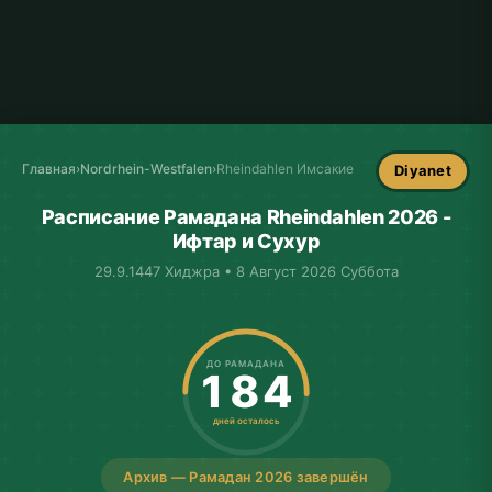
Главная
›
Nordrhein-Westfalen
›
Rheindahlen Имсакие
Diyanet
Расписание Рамадана Rheindahlen 2026 -
Ифтар и Сухур
29.9.1447 Хиджра • 8 Август 2026 Суббота
ДО РАМАДАНА
184
дней осталось
Архив — Рамадан 2026 завершён