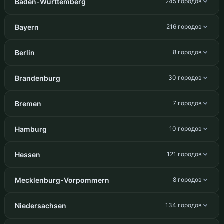
Baden-Württemberg
245 городов
Bayern
216 городов
Berlin
8 городов
Brandenburg
30 городов
Bremen
7 городов
Hamburg
10 городов
Hessen
121 городов
Mecklenburg-Vorpommern
8 городов
Niedersachsen
134 городов