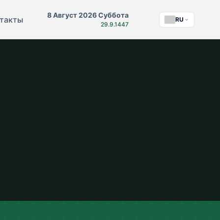
8 Август 2026 Суббота
такты
RU
29.9.1447