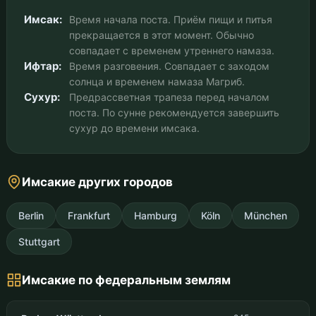
Имсак:
Время начала поста. Приём пищи и питья
прекращается в этот момент. Обычно
совпадает с временем утреннего намаза.
Ифтар:
Время разговения. Совпадает с заходом
солнца и временем намаза Магриб.
Сухур:
Предрассветная трапеза перед началом
поста. По сунне рекомендуется завершить
сухур до времени имсака.
Имсакие других городов
Berlin
Frankfurt
Hamburg
Köln
München
Stuttgart
Имсакие по федеральным землям