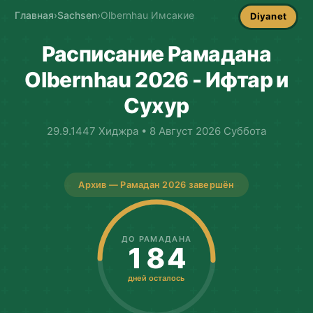
Главная
›
Sachsen
›
Olbernhau Имсакие
Diyanet
Расписание Рамадана
Olbernhau 2026 - Ифтар и
Сухур
29.9.1447 Хиджра • 8 Август 2026 Суббота
Архив — Рамадан 2026 завершён
ДО РАМАДАНА
184
дней осталось