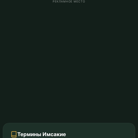
РЕКЛАМНОЕ МЕСТО
Термины Имсакие