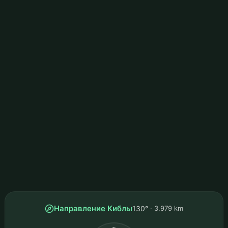
Направление Киблы
130°
3.979 km