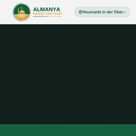
Neumarkt in der Ober