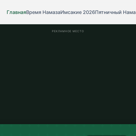
Главная
Время Намаза
Имсакие 2026
Пятничный Нама
РЕКЛАМНОЕ МЕСТО