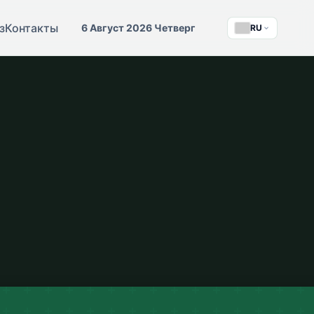
з
Контакты
6 Август 2026 Четверг
RU