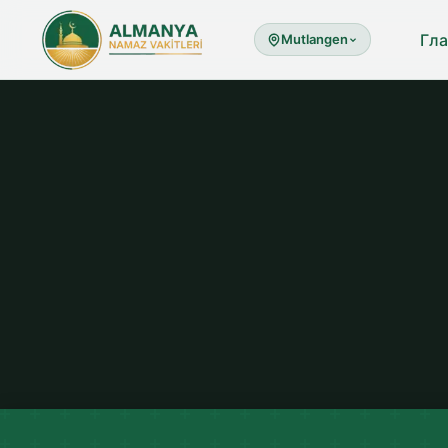
Гла
Mutlangen