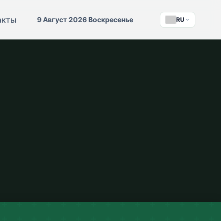
акты
9 Август 2026 Воскресенье
RU