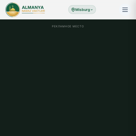
Misburg
РЕКЛАМНОЕ МЕСТО