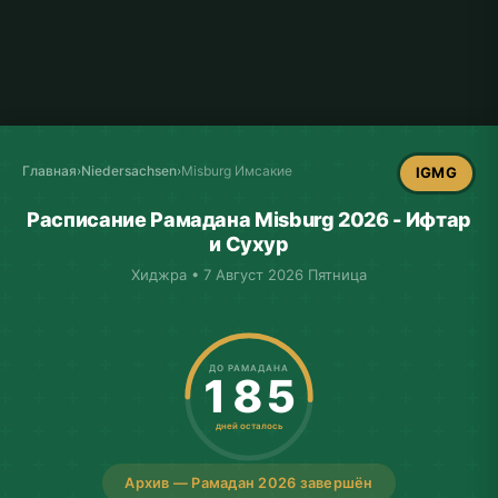
Главная
›
Niedersachsen
›
Misburg Имсакие
IGMG
Расписание Рамадана Misburg 2026 - Ифтар
и Сухур
Хиджра • 7 Август 2026 Пятница
ДО РАМАДАНА
185
дней осталось
Архив — Рамадан 2026 завершён