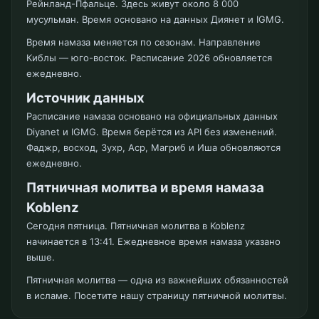
Рейнланд-Пфальце. Здесь живут около 8 000
мусульман. Время основано на данных Диянет и IGMG.
Время намаза меняется по сезонам. Направление
Киблы — юго-восток. Расписание 2026 обновляется
ежедневно.
Источник данных
Расписание намаза основано на официальных данных
Diyanet и IGMG. Время берётся из API без изменений.
Фаджр, восход, Зухр, Аср, Магриб и Иша обновляются
ежедневно.
Пятничная молитва и время намаза
Koblenz
Сегодня пятница. Пятничная молитва в Koblenz
начинается в 13:41. Ежедневное время намаза указано
выше.
Пятничная молитва — одна из важнейших обязанностей
в исламе. Посетите нашу страницу пятничной молитвы.