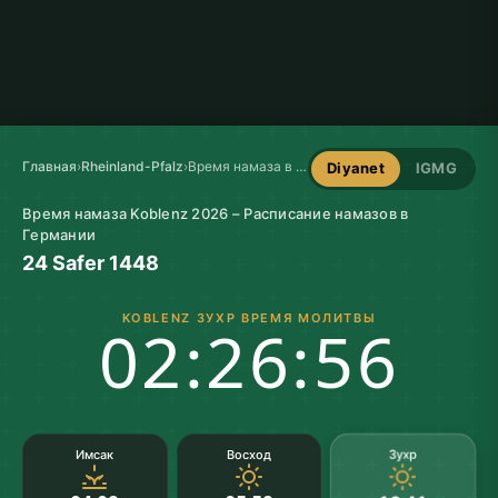
Главная
›
Rheinland-Pfalz
›
Время намаза в Koblenz
Diyanet
IGMG
Время намаза Koblenz 2026 – Расписание намазов в
Германии
24 Safer 1448
KOBLENZ ЗУХР ВРЕМЯ МОЛИТВЫ
02:26:56
Зухр
Имсак
Восход