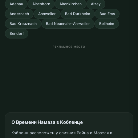
Adenau
Alsenborn
Altenkirchen
Alzey
Andernach
Annweiler
Bad Durkheim
Bad Ems
Bad Kreuznach
Bad Neuenahr-Ahrweiler
Bellheim
Bendorf
РЕКЛАМНОЕ МЕСТО
О Времени Намаза в Кобленце
Кобленц расположен у слияния Рейна и Мозеля в