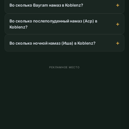
Во сколько Bayram намаз в Koblenz?
Во сколько послеполуденный намаз (Аср) в
Koblenz?
Во сколько ночной намаз (Иша) в Koblenz?
РЕКЛАМНОЕ МЕСТО