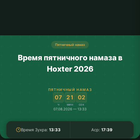
Пятничный намаз
Время пятничного намаза в
Hoxter 2026
ПЯТНИЧНЫЙ НАМАЗ
:
:
07
21
02
Ч
МИН
СЕК
07.08.2026 — 13:33
Время Зухра:
13:33
Аср:
17:39