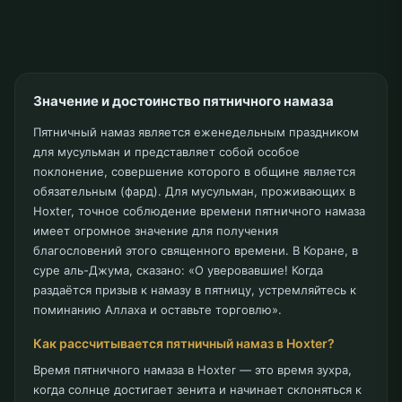
Значение и достоинство пятничного намаза
Пятничный намаз является еженедельным праздником
для мусульман и представляет собой особое
поклонение, совершение которого в общине является
обязательным (фард). Для мусульман, проживающих в
Hoxter, точное соблюдение времени пятничного намаза
имеет огромное значение для получения
благословений этого священного времени. В Коране, в
суре аль-Джума, сказано: «О уверовавшие! Когда
раздаётся призыв к намазу в пятницу, устремляйтесь к
поминанию Аллаха и оставьте торговлю».
Как рассчитывается пятничный намаз в Hoxter?
Время пятничного намаза в Hoxter — это время зухра,
когда солнце достигает зенита и начинает склоняться к