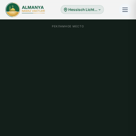
Hessisch Lichtenau
РЕКЛАМНОЕ МЕСТО