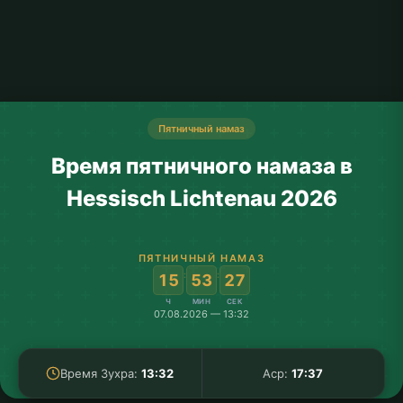
Пятничный намаз
Время пятничного намаза в
Hessisch Lichtenau 2026
ПЯТНИЧНЫЙ НАМАЗ
:
:
15
53
27
Ч
МИН
СЕК
07.08.2026 — 13:32
Время Зухра:
13:32
Аср:
17:37