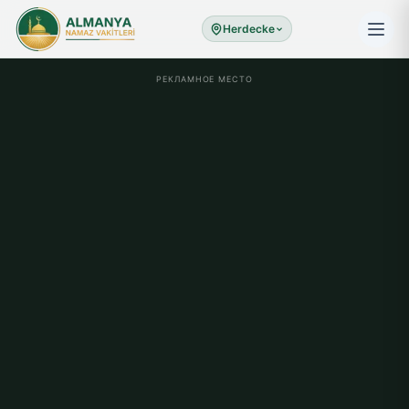
Herdecke
РЕКЛАМНОЕ МЕСТО