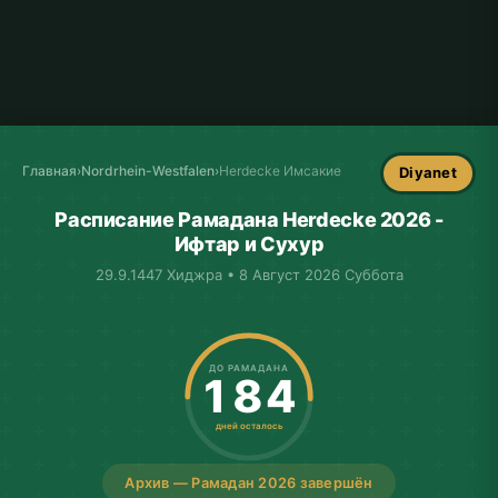
Главная
›
Nordrhein-Westfalen
›
Herdecke Имсакие
Diyanet
Расписание Рамадана Herdecke 2026 -
Ифтар и Сухур
29.9.1447 Хиджра • 8 Август 2026 Суббота
ДО РАМАДАНА
184
дней осталось
Архив — Рамадан 2026 завершён