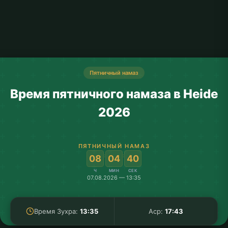
Пятничный намаз
Время пятничного намаза в Heide
2026
ПЯТНИЧНЫЙ НАМАЗ
:
:
08
04
39
Ч
МИН
СЕК
07.08.2026 — 13:35
Время Зухра:
13:35
Аср:
17:43