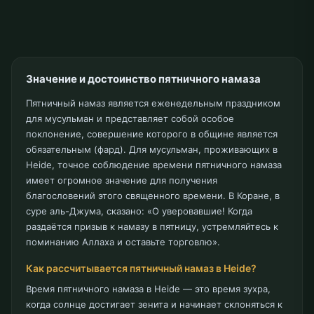
Значение и достоинство пятничного намаза
Пятничный намаз является еженедельным праздником
для мусульман и представляет собой особое
поклонение, совершение которого в общине является
обязательным (фард). Для мусульман, проживающих в
Heide, точное соблюдение времени пятничного намаза
имеет огромное значение для получения
благословений этого священного времени. В Коране, в
суре аль-Джума, сказано: «О уверовавшие! Когда
раздаётся призыв к намазу в пятницу, устремляйтесь к
поминанию Аллаха и оставьте торговлю».
Как рассчитывается пятничный намаз в Heide?
Время пятничного намаза в Heide — это время зухра,
когда солнце достигает зенита и начинает склоняться к