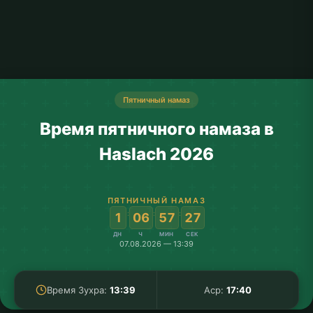
Пятничный намаз
Время пятничного намаза в
Haslach 2026
ПЯТНИЧНЫЙ НАМАЗ
:
:
:
1
06
57
27
ДН
Ч
МИН
СЕК
07.08.2026 — 13:39
Время Зухра:
13:39
Аср:
17:40