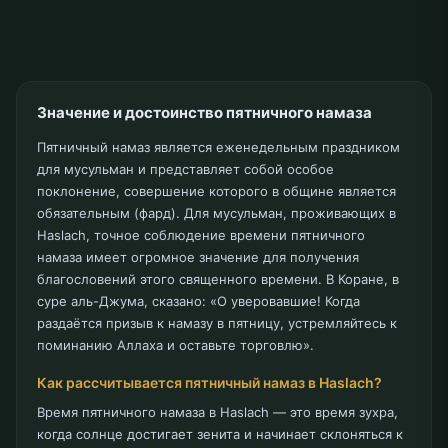
Значение и достоинство пятничного намаза
Пятничный намаз является еженедельным праздником
для мусульман и представляет собой особое
поклонение, совершение которого в общине является
обязательным (фард). Для мусульман, проживающих в
Haslach, точное соблюдение времени пятничного
намаза имеет огромное значение для получения
благословений этого священного времени. В Коране, в
суре аль-Джума, сказано: «О уверовавшие! Когда
раздаётся призыв к намазу в пятницу, устремляйтесь к
поминанию Аллаха и оставьте торговлю».
Как рассчитывается пятничный намаз в Haslach?
Время пятничного намаза в Haslach — это время зухра,
когда солнце достигает зенита и начинает склоняться к