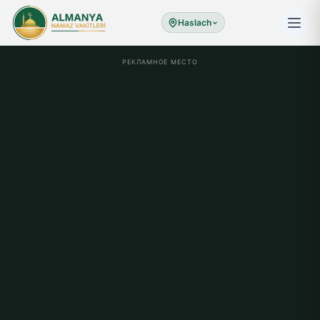
Haslach
РЕКЛАМНОЕ МЕСТО