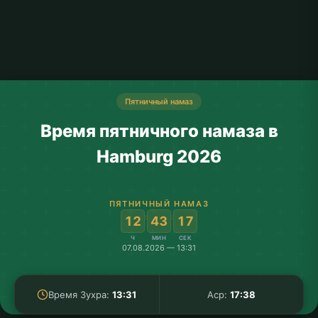
Пятничный намаз
Время пятничного намаза в
Hamburg 2026
ПЯТНИЧНЫЙ НАМАЗ
:
:
12
43
17
Ч
МИН
СЕК
07.08.2026 — 13:31
Время Зухра:
13:31
Аср:
17:38