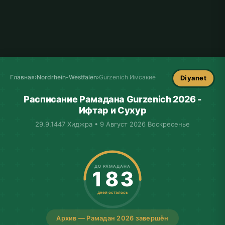
Главная
›
Nordrhein-Westfalen
›
Gurzenich Имсакие
Diyanet
Расписание Рамадана Gurzenich 2026 -
Ифтар и Сухур
29.9.1447 Хиджра • 9 Август 2026 Воскресенье
ДО РАМАДАНА
183
дней осталось
Архив — Рамадан 2026 завершён