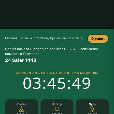
Главная
›
Baden-Württemberg
›
Время намаза в Giengen an der Brenz
Diyanet
Время намаза Giengen an der Brenz 2026 – Расписание
намазов в Германии
24 Safer 1448
GIENGEN AN DER BRENZ АСР ВРЕМЯ МОЛИТВЫ
03:45:48
Имсак
Восход
Зухр