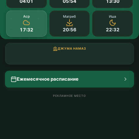
04:01
05:54
13:30
Аср
Магриб
Иша
20:56
22:32
17:32
ДЖУМА НАМАЗ
Ежемесячное расписание
РЕКЛАМНОЕ МЕСТО