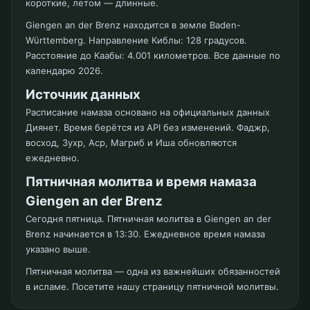
короткие, летом — длинные.
Giengen an der Brenz находится в земле Baden-
Württemberg. Направление Киблы: 128 градусов.
Расстояние до Каабы: 4.001 километров. Все данные по
календарю 2026.
Источник данных
Расписание намаза основано на официальных данных
Диянет. Время берётся из API без изменений. Фаджр,
восход, Зухр, Аср, Магриб и Иша обновляются
ежедневно.
Пятничная молитва и время намаза
Giengen an der Brenz
Сегодня пятница. Пятничная молитва в Giengen an der
Brenz начинается в 13:30. Ежедневное время намаза
указано выше.
Пятничная молитва — одна из важнейших обязанностей
в исламе. Посетите нашу страницу пятничной молитвы.