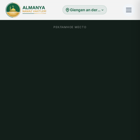
Giengen an der Brenz
РЕКЛАМНОЕ МЕСТО