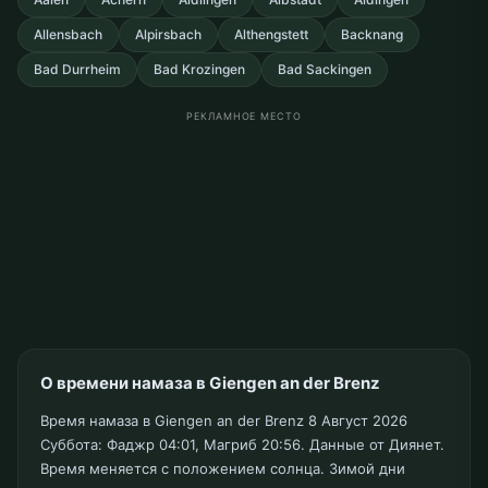
Allensbach
Alpirsbach
Althengstett
Backnang
Bad Durrheim
Bad Krozingen
Bad Sackingen
РЕКЛАМНОЕ МЕСТО
О времени намаза в Giengen an der Brenz
Время намаза в Giengen an der Brenz 8 Август 2026
Суббота: Фаджр 04:01, Магриб 20:56. Данные от Диянет.
Время меняется с положением солнца. Зимой дни