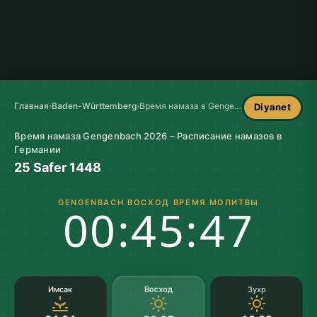
Главная
›
Baden-Württemberg
›
Время намаза в Gengenbach
Diyanet
Время намаза Gengenbach 2026 – Расписание намазов в
Германии
25 Safer 1448
GENGENBACH ВОСХОД ВРЕМЯ МОЛИТВЫ
00:45:46
Восход
Имсак
Зухр