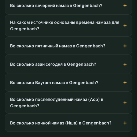
Во сколько вечерний намаз в Gengenbach?
На каком источнике основаны времена намаза для
Gengenbach?
Во сколько пятничный намаз в Gengenbach?
Во сколько азан сегодня в Gengenbach?
Во сколько Bayram намаз в Gengenbach?
Во сколько послеполуденный намаз (Аср) в
Gengenbach?
Во сколько ночной намаз (Иша) в Gengenbach?