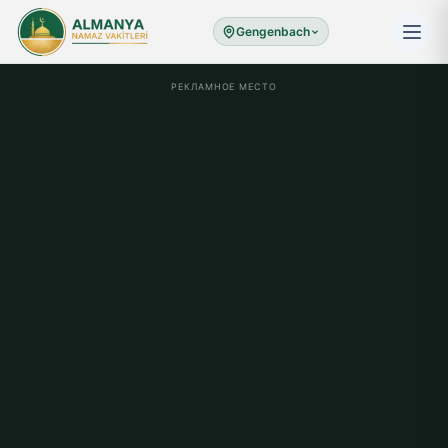
Gengenbach
РЕКЛАМНОЕ МЕСТО