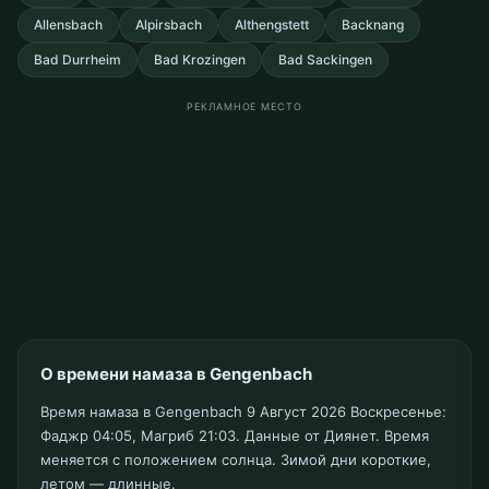
Allensbach
Alpirsbach
Althengstett
Backnang
Bad Durrheim
Bad Krozingen
Bad Sackingen
РЕКЛАМНОЕ МЕСТО
О времени намаза в Gengenbach
Время намаза в Gengenbach 9 Август 2026 Воскресенье:
Фаджр 04:05, Магриб 21:03. Данные от Диянет. Время
меняется с положением солнца. Зимой дни короткие,
летом — длинные.