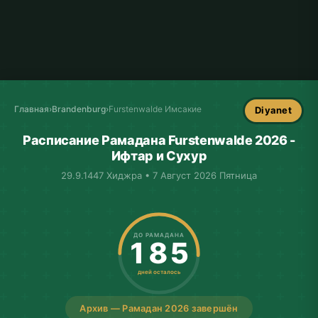
Главная
›
Brandenburg
›
Furstenwalde Имсакие
Diyanet
Расписание Рамадана Furstenwalde 2026 -
Ифтар и Сухур
29.9.1447 Хиджра • 7 Август 2026 Пятница
ДО РАМАДАНА
185
дней осталось
Архив — Рамадан 2026 завершён