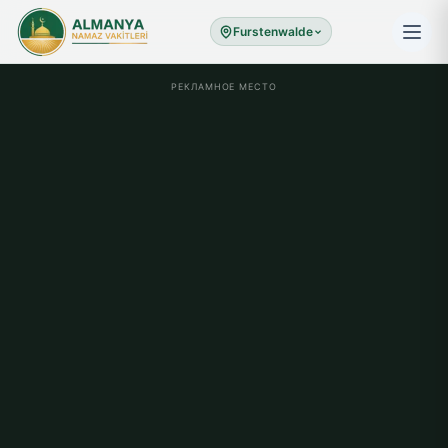
Furstenwalde
РЕКЛАМНОЕ МЕСТО