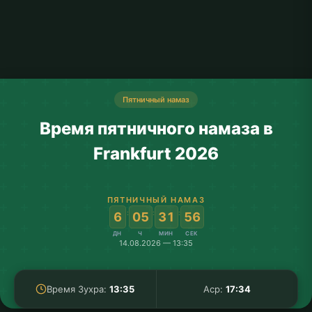
Пятничный намаз
Время пятничного намаза в
Frankfurt 2026
ПЯТНИЧНЫЙ НАМАЗ
:
:
:
6
05
31
55
ДН
Ч
МИН
СЕК
14.08.2026 — 13:35
Время Зухра:
13:35
Аср:
17:34