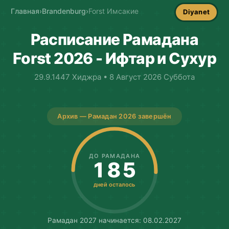
Главная
›
Brandenburg
›
Forst Имсакие
Diyanet
Расписание Рамадана
Forst 2026 - Ифтар и Сухур
29.9.1447 Хиджра • 8 Август 2026 Суббота
Архив — Рамадан 2026 завершён
ДО РАМАДАНА
185
дней осталось
Рамадан 2027 начинается: 08.02.2027