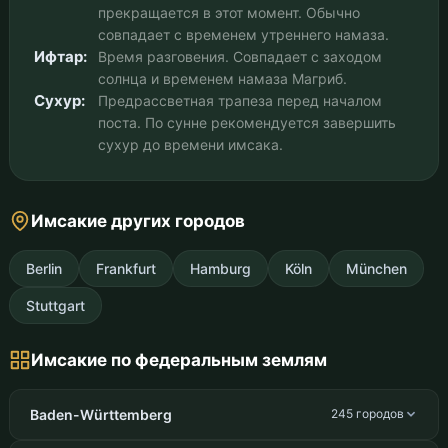
прекращается в этот момент. Обычно
совпадает с временем утреннего намаза.
Ифтар:
Время разговения. Совпадает с заходом
солнца и временем намаза Магриб.
Сухур:
Предрассветная трапеза перед началом
поста. По сунне рекомендуется завершить
сухур до времени имсака.
Имсакие других городов
Berlin
Frankfurt
Hamburg
Köln
München
Stuttgart
Имсакие по федеральным землям
Baden-Württemberg
245 городов