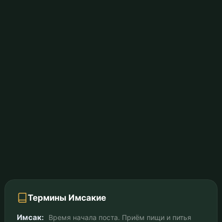
Термины Имсакие
Имсак:
Время начала поста. Приём пищи и питья