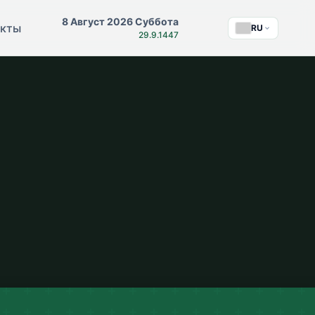
8 Август 2026 Суббота
акты
RU
29.9.1447