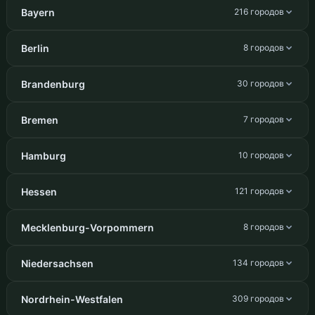
Bayern
216 городов
Berlin
8 городов
Brandenburg
30 городов
Bremen
7 городов
Hamburg
10 городов
Hessen
121 городов
Mecklenburg-Vorpommern
8 городов
Niedersachsen
134 городов
Nordrhein-Westfalen
309 городов