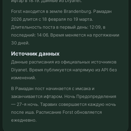
ифтар в 18:19. Данные из Diyanet.
Forst находится в земле Brandenburg. Рамадан
2026 длится с 18 февраля по 19 марта.
Длительность поста в первый день: 12:09, в
последний: 14:06. Время меняется на протяжении
30 дней.
Источник данных
Данные расписания из официальных источников
Diyanet. Время публикуется напрямую из API без
изменений.
В Рамадан пост начинается с имсака и
заканчивается ифтаром. Ночь Предопределения
— 27-я ночь. Таравих совершается каждую ночь
после иша. Расписание Forst обновляется
ежедневно.