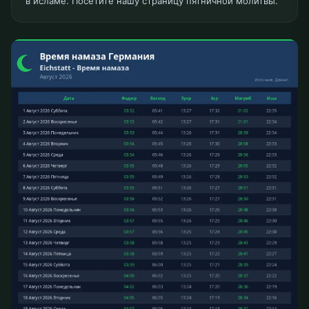
в исламе. Посетите нашу страницу пятничной молитвы.