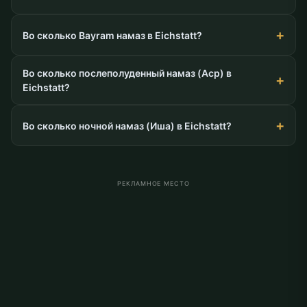
Во сколько Bayram намаз в Eichstatt?
Во сколько послеполуденный намаз (Аср) в
Eichstatt?
Во сколько ночной намаз (Иша) в Eichstatt?
РЕКЛАМНОЕ МЕСТО