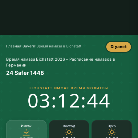
Главная
›
Bayern
›
Время намаза в Eichstatt
Diyanet
Время намаза Eichstatt 2026 – Расписание намазов в
Германии
24 Safer 1448
EICHSTATT ИМСАК ВРЕМЯ МОЛИТВЫ
03:12:43
Имсак
Восход
Зухр