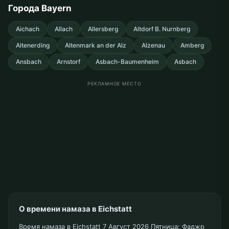
Города Bayern
Aichach
Allach
Allersberg
Altdorf B. Nurnberg
Altenerding
Altenmark an der Alz
Alzenau
Amberg
Ansbach
Arnstorf
Asbach-Baumenheim
Asbach
РЕКЛАМНОЕ МЕСТО
О времени намаза в Eichstatt
Время намаза в Eichstatt 7 Август 2026 Пятница: Фаджр