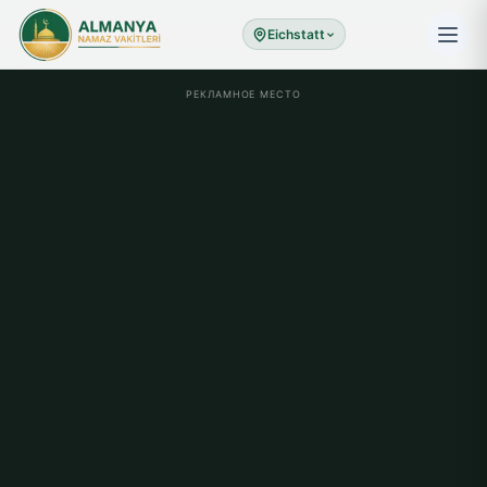
Eichstatt
РЕКЛАМНОЕ МЕСТО