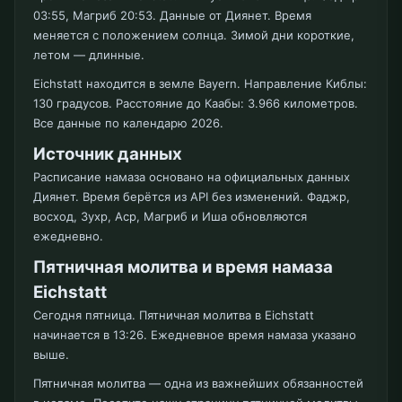
03:55, Магриб 20:53. Данные от Диянет. Время
меняется с положением солнца. Зимой дни короткие,
летом — длинные.
Eichstatt находится в земле Bayern. Направление Киблы:
130 градусов. Расстояние до Каабы: 3.966 километров.
Все данные по календарю 2026.
Источник данных
Расписание намаза основано на официальных данных
Диянет. Время берётся из API без изменений. Фаджр,
восход, Зухр, Аср, Магриб и Иша обновляются
ежедневно.
Пятничная молитва и время намаза
Eichstatt
Сегодня пятница. Пятничная молитва в Eichstatt
начинается в 13:26. Ежедневное время намаза указано
выше.
Пятничная молитва — одна из важнейших обязанностей